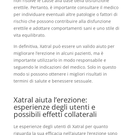
non risolve le cause alla base della disfunzione
erettile. Pertanto, è importante consultare il medico
per individuare eventuali altre patologie o fattori di
rischio che possono contribuire alla disfunzione
erettile e adottare comportamenti sani e uno stile di
vita equilibrato.
In definitiva, Xatral può essere un valido aiuto per
migliorare l’erezione in alcuni pazienti, ma è
importante utilizzarlo in modo responsabile e
seguendo le indicazioni del medico. Solo in questo
modo si possono ottenere i migliori risultati in
termini di salute e benessere sessuale.
Xatral aiuta l’erezione:
esperienze degli utenti e
possibili effetti collaterali
Le esperienze degli utenti di Xatral per quanto
riguarda la sua efficacia nell’aiutare l’erezione sono