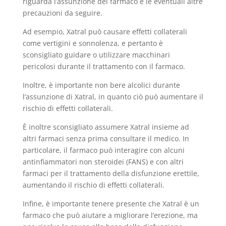
riguarda l’assunzione del farmaco e le eventuali altre
precauzioni da seguire.
Ad esempio, Xatral può causare effetti collaterali
come vertigini e sonnolenza, e pertanto è
sconsigliato guidare o utilizzare macchinari
pericolosi durante il trattamento con il farmaco.
Inoltre, è importante non bere alcolici durante
l’assunzione di Xatral, in quanto ciò può aumentare il
rischio di effetti collaterali.
È inoltre sconsigliato assumere Xatral insieme ad
altri farmaci senza prima consultare il medico. In
particolare, il farmaco può interagire con alcuni
antinfiammatori non steroidei (FANS) e con altri
farmaci per il trattamento della disfunzione erettile,
aumentando il rischio di effetti collaterali.
Infine, è importante tenere presente che Xatral è un
farmaco che può aiutare a migliorare l’erezione, ma