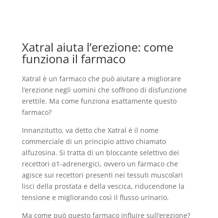
Xatral aiuta l’erezione: come
funziona il farmaco
Xatral è un farmaco che può aiutare a migliorare
l’erezione negli uomini che soffrono di disfunzione
erettile. Ma come funziona esattamente questo
farmaco?
Innanzitutto, va detto che Xatral è il nome
commerciale di un principio attivo chiamato
alfuzosina. Si tratta di un bloccante selettivo dei
recettori α1-adrenergici, ovvero un farmaco che
agisce sui recettori presenti nei tessuti muscolari
lisci della prostata e della vescica, riducendone la
tensione e migliorando così il flusso urinario.
Ma come può questo farmaco influire sull’erezione?