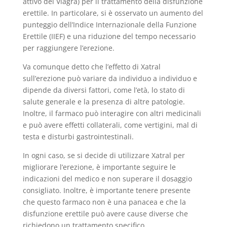
attivo del Viagra) per il trattamento della disfunzione
erettile. In particolare, si è osservato un aumento del
punteggio dell’Indice Internazionale della Funzione
Erettile (IIEF) e una riduzione del tempo necessario
per raggiungere l’erezione.
Va comunque detto che l’effetto di Xatral
sull’erezione può variare da individuo a individuo e
dipende da diversi fattori, come l’età, lo stato di
salute generale e la presenza di altre patologie.
Inoltre, il farmaco può interagire con altri medicinali
e può avere effetti collaterali, come vertigini, mal di
testa e disturbi gastrointestinali.
In ogni caso, se si decide di utilizzare Xatral per
migliorare l’erezione, è importante seguire le
indicazioni del medico e non superare il dosaggio
consigliato. Inoltre, è importante tenere presente
che questo farmaco non è una panacea e che la
disfunzione erettile può avere cause diverse che
richiedono un trattamento specifico.