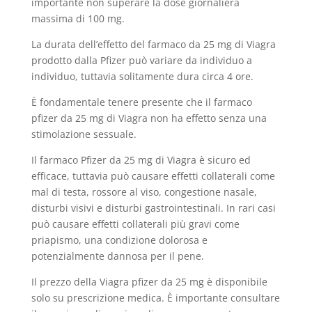
importante non superare la dose giornaliera
massima di 100 mg.
La durata dell’effetto del farmaco da 25 mg di Viagra
prodotto dalla Pfizer può variare da individuo a
individuo, tuttavia solitamente dura circa 4 ore.
È fondamentale tenere presente che il farmaco
pfizer da 25 mg di Viagra non ha effetto senza una
stimolazione sessuale.
Il farmaco Pfizer da 25 mg di Viagra è sicuro ed
efficace, tuttavia può causare effetti collaterali come
mal di testa, rossore al viso, congestione nasale,
disturbi visivi e disturbi gastrointestinali. In rari casi
può causare effetti collaterali più gravi come
priapismo, una condizione dolorosa e
potenzialmente dannosa per il pene.
Il prezzo della Viagra pfizer da 25 mg è disponibile
solo su prescrizione medica. È importante consultare