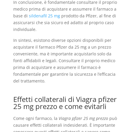
In conclusione, è fondamentale consultare il proprio
medico prima di acquistare e assumere il farmaco a
base di
sildenafil 25 mg
prodotto da Pfizer, al fine di
assicurarsi che sia sicuro ed adatto al proprio caso
individuale.
In sintesi, esistono diverse opzioni disponibili per
acquistare il farmaco Pfizer da 25 mg a un prezzo
conveniente, ma è importante acquistarlo solo da
fonti affidabili e legali. Consultare il proprio medico
prima di acquistare e assumere il farmaco è
fondamentale per garantire la sicurezza e l’efficacia
del trattamento.
Effetti collaterali di Viagra pfizer
25 mg prezzo e come evitarli
Come ogni farmaco, la
Viagra pfizer 25 mg prezzo
può
causare effetti collaterali indesiderati. È importante
conoscere questi effetti collaterali e sapere come