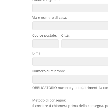
Via e numero di casa:
Codice postale:
Città:
E-mail:
Numero di telefono:
OBBLIGATORIO numero giusto(altrimenti la con
Metodo di consegna:
Il corriere ti chiamerà prima della consegna, p