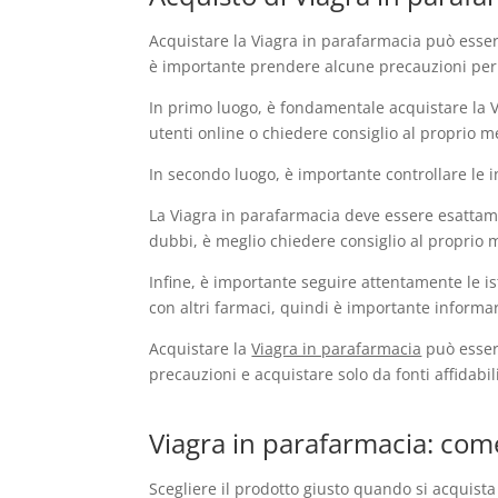
Acquistare la Viagra in parafarmacia può essere
è importante prendere alcune precauzioni per e
In primo luogo, è fondamentale acquistare la V
utenti online o chiedere consiglio al proprio m
In secondo luogo, è importante controllare le 
La Viagra in parafarmacia deve essere esattamen
dubbi, è meglio chiedere consiglio al proprio 
Infine, è importante seguire attentamente le ist
con altri farmaci, quindi è importante informare
Acquistare la
Viagra in parafarmacia
può esser
precauzioni e acquistare solo da fonti affidabil
Viagra in parafarmacia: come
Scegliere il prodotto giusto quando si acquista