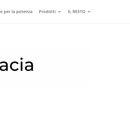
le per la potenza
Prodotti
IL RESTO
acia