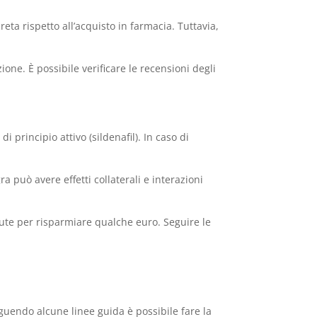
ta rispetto all’acquisto in farmacia. Tuttavia,
ne. È possibile verificare le recensioni degli
principio attivo (sildenafil). In caso di
a può avere effetti collaterali e interazioni
te per risparmiare qualche euro. Seguire le
uendo alcune linee guida è possibile fare la