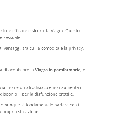
zione efficace e sicura: la Viagra. Questo
ne sessuale.
 vantaggi, tra cui la comodità e la privacy.
a di acquistare la
Viagra in parafarmacia
, è
avia, non è un afrodisiaco e non aumenta il
isponibili per la disfunzione erettile.
. Comunque, è fondamentale parlare con il
a propria situazione.