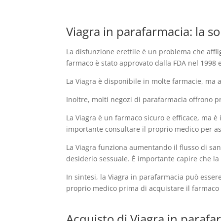
Viagra in parafarmacia: la so
La disfunzione erettile è un problema che affli
farmaco è stato approvato dalla FDA nel 1998 e 
La Viagra è disponibile in molte farmacie, ma a
Inoltre, molti negozi di parafarmacia offrono p
La Viagra è un farmaco sicuro e efficace, ma è
importante consultare il proprio medico per ass
La Viagra funziona aumentando il flusso di san
desiderio sessuale. È importante capire che la V
In sintesi, la Viagra in parafarmacia può esse
proprio medico prima di acquistare il farmaco 
Acquisto di Viagra in parafa