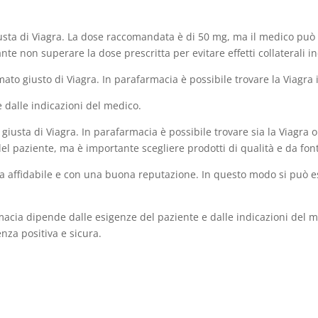
iusta di Viagra. La dose raccomandata è di 50 mg, ma il medico può 
te non superare la dose prescritta per evitare effetti collaterali in
rmato giusto di Viagra. In parafarmacia è possibile trovare la Viag
 dalle indicazioni del medico.
giusta di Viagra. In parafarmacia è possibile trovare sia la Viagra o
l paziente, ma è importante scegliere prodotti di qualità e da fonti
a affidabile e con una buona reputazione. In questo modo si può ess
armacia dipende dalle esigenze del paziente e dalle indicazioni del 
enza positiva e sicura.