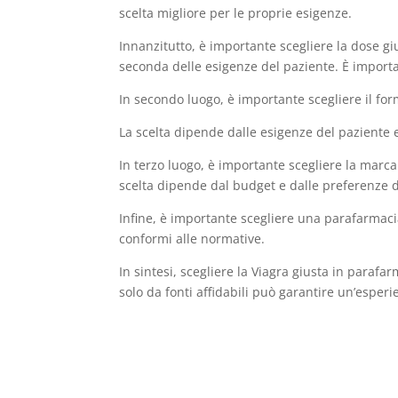
scelta migliore per le proprie esigenze.
Innanzitutto, è importante scegliere la dose g
seconda delle esigenze del paziente. È importan
In secondo luogo, è importante scegliere il fo
La scelta dipende dalle esigenze del paziente e
In terzo luogo, è importante scegliere la marca 
scelta dipende dal budget e dalle preferenze de
Infine, è importante scegliere una parafarmaci
conformi alle normative.
In sintesi, scegliere la Viagra giusta in paraf
solo da fonti affidabili può garantire un’esperi