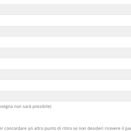
segna non sarà possibile)
er concordare un altro punto di ritiro se non desideri ricevere il p