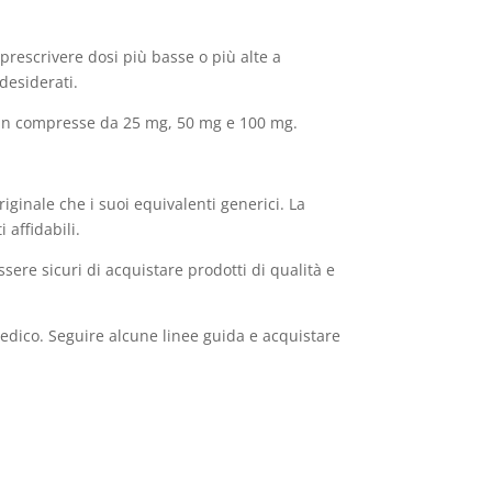
prescrivere dosi più basse o più alte a
desiderati.
ra in compresse da 25 mg, 50 mg e 100 mg.
riginale che i suoi equivalenti generici. La
 affidabili.
ere sicuri di acquistare prodotti di qualità e
medico. Seguire alcune linee guida e acquistare