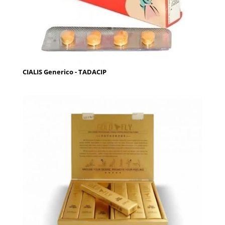
CIALIS Generico - TADACIP