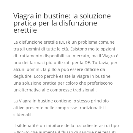
Viagra in bustine: la soluzione
pratica per la disfunzione
erettile
La disfunzione erettile (DE) è un problema comune
tra gli uomini di tutte le età. Esistono molte opzioni
di trattamento disponibili sul mercato, ma il Viagra è
uno dei farmaci più utilizzati per la DE. Tuttavia, per
alcuni uomini, la pillola può essere difficile da
deglutire. Ecco perchê esiste la Viagra in bustine,
una soluzione pratica per coloro che preferiscono
un’alternativa alle compresse tradizionali.
La Viagra in bustine contiene lo stesso principio
attivo presente nelle compresse tradizionali: il
sildenafil.
Il sildenafil è un inibitore della fosfodiesterasi di tipo
5 (PDE5) che aumenta il flusso di sangue nei tessuti