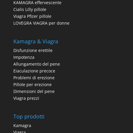
KAMAGRA effervescente
Cialis Lilly pillole
Viagra Pfizer pillole
LOVEGRA VIAGRA per donne
Kamagra & Viagra
Disfunzione erettile
Impotenza
Allungamento del pene
Eiaculazione precoce
Problemi di erezione
Pillole per erezione
Dimensioni del pene
Viagra prezzi
Top prodotti
Kamagra
Viagra