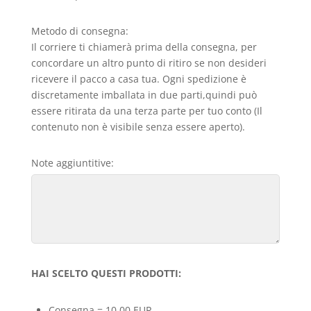
Metodo di consegna:
Il corriere ti chiamerà prima della consegna, per
concordare un altro punto di ritiro se non desideri
ricevere il pacco a casa tua. Ogni spedizione è
discretamente imballata in due parti,quindi può
essere ritirata da una terza parte per tuo conto (Il
contenuto non è visibile senza essere aperto).
Note aggiuntitive:
HAI SCELTO QUESTI PRODOTTI:
Consegna = 10,00 EUR