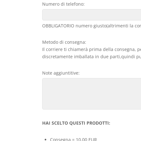
Numero di telefono:
OBBLIGATORIO numero giusto(altrimenti la con
Metodo di consegna:
Il corriere ti chiamerà prima della consegna, p
discretamente imballata in due parti,quindi può
Note aggiuntitive:
HAI SCELTO QUESTI PRODOTTI:
Consegna = 10,00 EUR