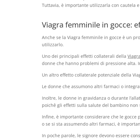
Tuttavia, è importante utilizzarla con cautela 
Viagra femminile in gocce: ef
Anche se la Viagra femminile in gocce è un pro
utilizzarlo.
Uno dei principali effetti collaterali della
Viagr
donne che hanno problemi di pressione alta. In
Un altro effetto collaterale potenziale della Vi
Le donne che assumono altri farmaci o integra
Inoltre, le donne in gravidanza o durante l’all
poichê gli effetti sulla salute del bambino non 
Infine, è importante considerare che le gocce 
o se si sta assumendo altri farmaci, è importa
In poche parole, le signore devono essere consa