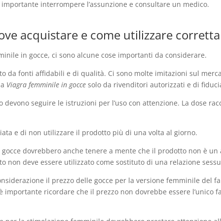
, è importante interrompere l’assunzione e consultare un medico.
dove acquistare e come utilizzare corret
emminile in gocce, ci sono alcune cose importanti da considerare.
to da fonti affidabili e di qualità. Ci sono molte imitazioni sul mer
 la
Viagra femminile in gocce
solo da rivenditori autorizzati e di fiduci
to devono seguire le istruzioni per l’uso con attenzione. La dose 
ta e di non utilizzare il prodotto più di una volta al giorno.
 gocce dovrebbero anche tenere a mente che il prodotto non è un a
tto non deve essere utilizzato come sostituto di una relazione sess
nsiderazione il prezzo delle gocce per la versione femminile del f
, è importante ricordare che il prezzo non dovrebbe essere l’unico f