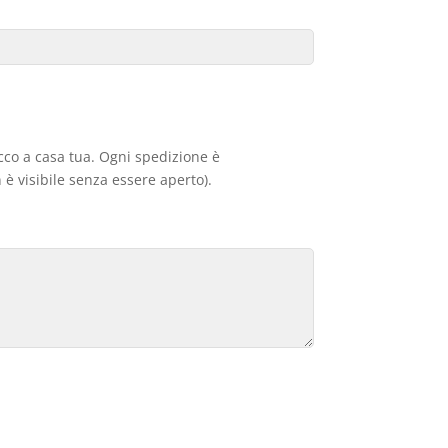
acco a casa tua. Ogni spedizione è
 è visibile senza essere aperto).