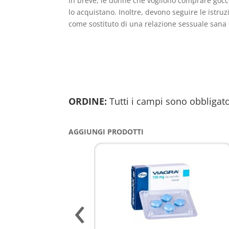
In breve, le donne che vogliono comprare gocce
lo acquistano. Inoltre, devono seguire le istru
come sostituto di una relazione sessuale sana
ORDINE:
Tutti i campi sono obbligato
AGGIUNGI PRODOTTI
‹