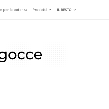
le per la potenza
Prodotti
IL RESTO
 gocce