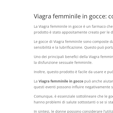
Viagra femminile in gocce: c
La Viagra femminile in gocce è un farmaco che
prodotto è stato appositamente creato per le d
Le gocce di Viagra femminile sono composte da 
sensibilità e la lubrificazione. Questo può por
Uno dei principali benefici della Viagra femmini
la disfunzione sessuale femminile.
Inoltre, questo prodotto è facile da usare e p
La
Viagra femminile in gocce
può anche aiutar
questi eventi possono influire negativamente su
Comunque, è essenziale sottolineare che le goc
hanno problemi di salute sottostanti o se si s
In sintesi, le donne possono considerare l’utili