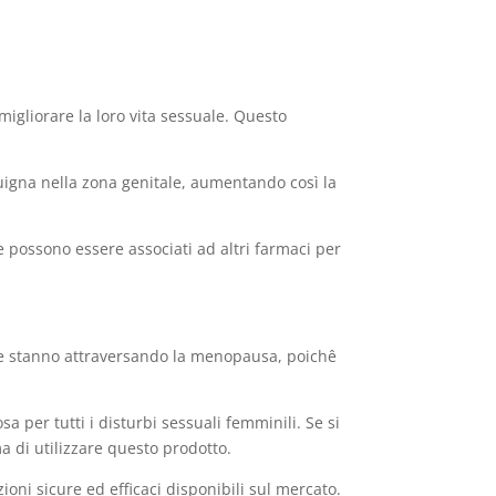
gliorare la loro vita sessuale. Questo
uigna nella zona genitale, aumentando così la
he possono essere associati ad altri farmaci per
he stanno attraversando la menopausa, poichê
per tutti i disturbi sessuali femminili. Se si
a di utilizzare questo prodotto.
ioni sicure ed efficaci disponibili sul mercato.