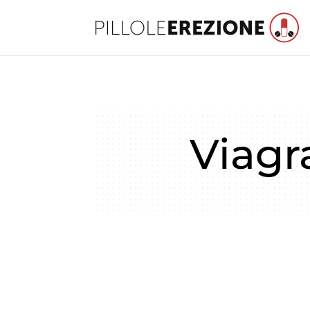
Viagr