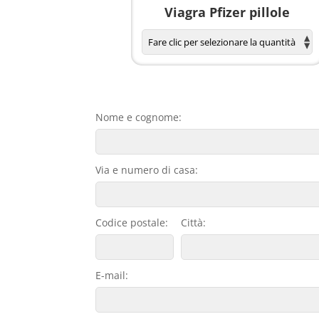
agnola per donne
Viagra Pfizer pillole
Nome e cognome:
Via e numero di casa:
Codice postale:
Città:
E-mail: