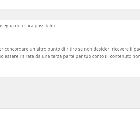
segna non sarà possibile)
er concordare un altro punto di ritiro se non desideri ricevere il p
 essere ritirata da una terza parte per tuo conto (Il contenuto non