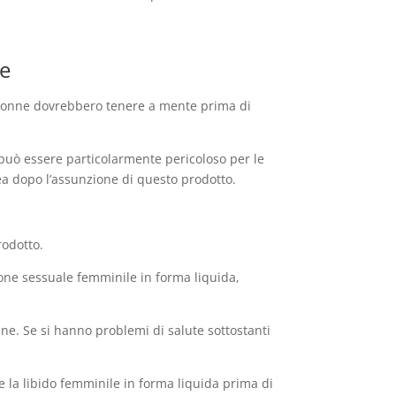
re
le donne dovrebbero tenere a mente prima di
uò essere particolarmente pericoloso per le
ea dopo l’assunzione di questo prodotto.
rodotto.
ione sessuale femminile in forma liquida,
ne. Se si hanno problemi di salute sottostanti
e la libido femminile in forma liquida prima di