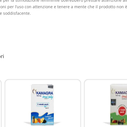
 per la stimolazione femminile dovrebbero prestare attenzione alla
zioni per l’uso con attenzione e tenere a mente che il prodotto non 
 e soddisfacente.
ri