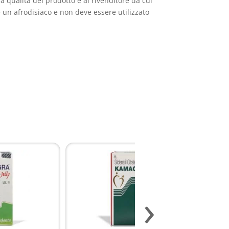
 qualità del prodotto e al rivenditore da cui
è un afrodisiaco e non deve essere utilizzato
›