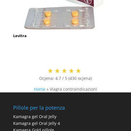
Levitra
Ocjena:
4.7 / 5 (430 ocjena)
Home
»
Viagra controindicazioni
Pillole per la potenza
Kamagra gel Oral Jelly
Kamagra gel Oral Jelly 4
Kamagra Gold pillole