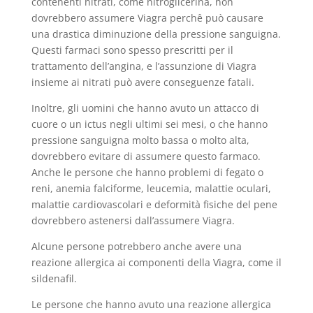
contenenti nitrati, come nitroglicerina, non
dovrebbero assumere Viagra perchê può causare
una drastica diminuzione della pressione sanguigna.
Questi farmaci sono spesso prescritti per il
trattamento dell’angina, e l’assunzione di Viagra
insieme ai nitrati può avere conseguenze fatali.
Inoltre, gli uomini che hanno avuto un attacco di
cuore o un ictus negli ultimi sei mesi, o che hanno
pressione sanguigna molto bassa o molto alta,
dovrebbero evitare di assumere questo farmaco.
Anche le persone che hanno problemi di fegato o
reni, anemia falciforme, leucemia, malattie oculari,
malattie cardiovascolari e deformità fisiche del pene
dovrebbero astenersi dall’assumere Viagra.
Alcune persone potrebbero anche avere una
reazione allergica ai componenti della Viagra, come il
sildenafil.
Le persone che hanno avuto una reazione allergica