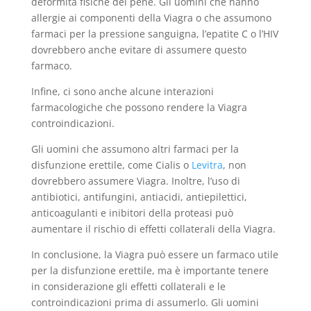
deformità fisiche del pene. Gli uomini che hanno
allergie ai componenti della Viagra o che assumono
farmaci per la pressione sanguigna, l’epatite C o l’HIV
dovrebbero anche evitare di assumere questo
farmaco.
Infine, ci sono anche alcune interazioni
farmacologiche che possono rendere la Viagra
controindicazioni.
Gli uomini che assumono altri farmaci per la
disfunzione erettile, come Cialis o
Levitra
, non
dovrebbero assumere Viagra. Inoltre, l’uso di
antibiotici, antifungini, antiacidi, antiepilettici,
anticoagulanti e inibitori della proteasi può
aumentare il rischio di effetti collaterali della Viagra.
In conclusione, la Viagra può essere un farmaco utile
per la disfunzione erettile, ma è importante tenere
in considerazione gli effetti collaterali e le
controindicazioni prima di assumerlo. Gli uomini