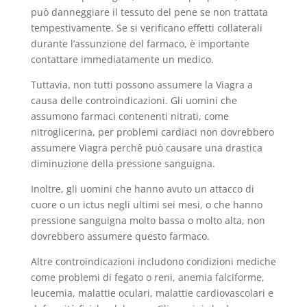
può danneggiare il tessuto del pene se non trattata
tempestivamente. Se si verificano effetti collaterali
durante l’assunzione del farmaco, è importante
contattare immediatamente un medico.
Tuttavia, non tutti possono assumere la Viagra a
causa delle controindicazioni. Gli uomini che
assumono farmaci contenenti nitrati, come
nitroglicerina, per problemi cardiaci non dovrebbero
assumere Viagra perchê può causare una drastica
diminuzione della pressione sanguigna.
Inoltre, gli uomini che hanno avuto un attacco di
cuore o un ictus negli ultimi sei mesi, o che hanno
pressione sanguigna molto bassa o molto alta, non
dovrebbero assumere questo farmaco.
Altre controindicazioni includono condizioni mediche
come problemi di fegato o reni, anemia falciforme,
leucemia, malattie oculari, malattie cardiovascolari e