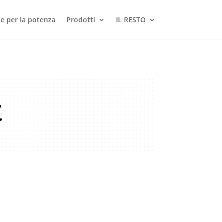
le per la potenza
Prodotti
IL RESTO
t