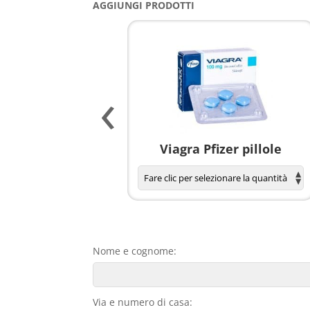
AGGIUNGI PRODOTTI
‹
agnola per donne
Viagra Pfizer pillole
Nome e cognome:
Via e numero di casa: