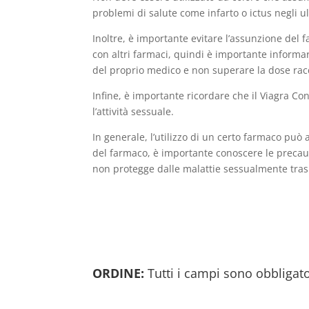
problemi di salute come infarto o ictus negli ul
Inoltre, è importante evitare l’assunzione del 
con altri farmaci, quindi è importante informar
del proprio medico e non superare la dose ra
Infine, è importante ricordare che il Viagra C
l’attività sessuale.
In generale, l’utilizzo di un certo farmaco pu
del farmaco, è importante conoscere le precauz
non protegge dalle malattie sessualmente trasmi
ORDINE:
Tutti i campi sono obbligato