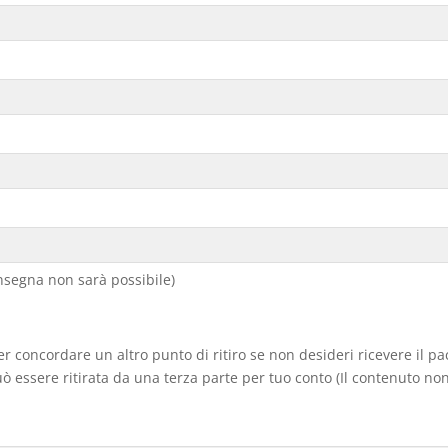
segna non sarà possibile)
er concordare un altro punto di ritiro se non desideri ricevere il p
 essere ritirata da una terza parte per tuo conto (Il contenuto non