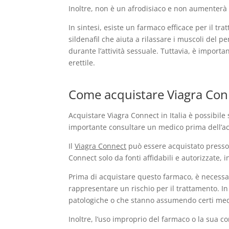
Inoltre, non è un afrodisiaco e non aumenterà la 
In sintesi, esiste un farmaco efficace per il tr
sildenafil che aiuta a rilassare i muscoli del 
durante l’attività sessuale. Tuttavia, è import
erettile.
Come acquistare Viagra Conn
Acquistare Viagra Connect in Italia è possibile
importante consultare un medico prima dell’ac
Il
Viagra Connect
può essere acquistato presso l
Connect solo da fonti affidabili e autorizzate, 
Prima di acquistare questo farmaco, è necessa
rappresentare un rischio per il trattamento. In
patologiche o che stanno assumendo certi medi
Inoltre, l’uso improprio del farmaco o la sua c