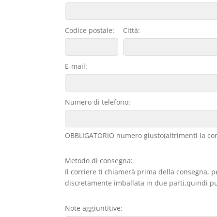
Codice postale:
Città:
E-mail:
Numero di telefono:
OBBLIGATORIO numero giusto(altrimenti la con
Metodo di consegna:
Il corriere ti chiamerà prima della consegna, p
discretamente imballata in due parti,quindi può
Note aggiuntitive: