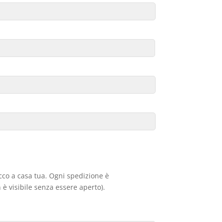
acco a casa tua. Ogni spedizione è
 è visibile senza essere aperto).