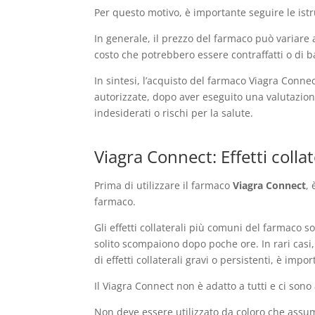
Per questo motivo, è importante seguire le is
In generale, il prezzo del farmaco può variare 
costo che potrebbero essere contraffatti o di b
In sintesi, l’acquisto del farmaco Viagra Connec
autorizzate, dopo aver eseguito una valutazione
indesiderati o rischi per la salute.
Viagra Connect: Effetti colla
Prima di utilizzare il farmaco
Viagra Connect
,
farmaco.
Gli effetti collaterali più comuni del farmaco so
solito scompaiono dopo poche ore. In rari casi, 
di effetti collaterali gravi o persistenti, è i
Il Viagra Connect non è adatto a tutti e ci son
Non deve essere utilizzato da coloro che assu