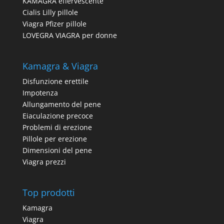
KAMAGRA effervescente
Cialis Lilly pillole
Viagra Pfizer pillole
LOVEGRA VIAGRA per donne
Kamagra & Viagra
Disfunzione erettile
Impotenza
Allungamento del pene
Eiaculazione precoce
Problemi di erezione
Pillole per erezione
Dimensioni del pene
Viagra prezzi
Top prodotti
Kamagra
Viagra