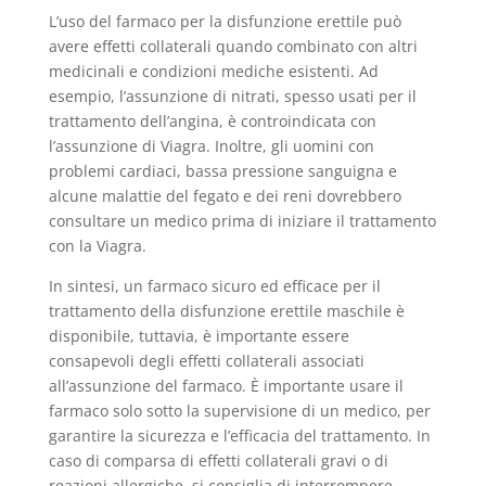
L’uso del farmaco per la disfunzione erettile può
avere effetti collaterali quando combinato con altri
medicinali e condizioni mediche esistenti. Ad
esempio, l’assunzione di nitrati, spesso usati per il
trattamento dell’angina, è controindicata con
l’assunzione di Viagra. Inoltre, gli uomini con
problemi cardiaci, bassa pressione sanguigna e
alcune malattie del fegato e dei reni dovrebbero
consultare un medico prima di iniziare il trattamento
con la Viagra.
In sintesi, un farmaco sicuro ed efficace per il
trattamento della disfunzione erettile maschile è
disponibile, tuttavia, è importante essere
consapevoli degli effetti collaterali associati
all’assunzione del farmaco. È importante usare il
farmaco solo sotto la supervisione di un medico, per
garantire la sicurezza e l’efficacia del trattamento. In
caso di comparsa di effetti collaterali gravi o di
reazioni allergiche, si consiglia di interrompere