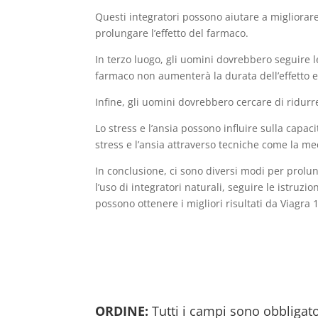
Questi integratori possono aiutare a migliorar
prolungare l’effetto del farmaco.
In terzo luogo, gli uomini dovrebbero seguire
farmaco non aumenterà la durata dell’effetto e p
Infine, gli uomini dovrebbero cercare di ridurre 
Lo stress e l’ansia possono influire sulla capac
stress e l’ansia attraverso tecniche come la medi
In conclusione, ci sono diversi modi per prolun
l’uso di integratori naturali, seguire le istruzi
possono ottenere i migliori risultati da Viagra
ORDINE:
Tutti i campi sono obbligato