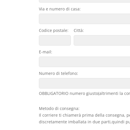
Via e numero di casa:
Codice postale:
Città:
E-mail:
Numero di telefono:
OBBLIGATORIO numero giusto(altrimenti la con
Metodo di consegna:
Il corriere ti chiamerà prima della consegna, p
discretamente imballata in due parti,quindi può