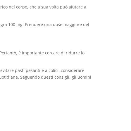
rico nel corpo, che a sua volta può aiutare a
Viagra 100 mg. Prendere una dose maggiore del
 Pertanto, è importante cercare di ridurre lo
vitare pasti pesanti e alcolici, considerare
a quotidiana. Seguendo questi consigli, gli uomini