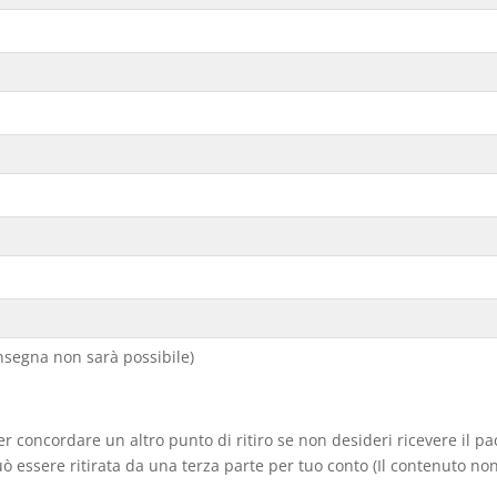
segna non sarà possibile)
er concordare un altro punto di ritiro se non desideri ricevere il p
 essere ritirata da una terza parte per tuo conto (Il contenuto non