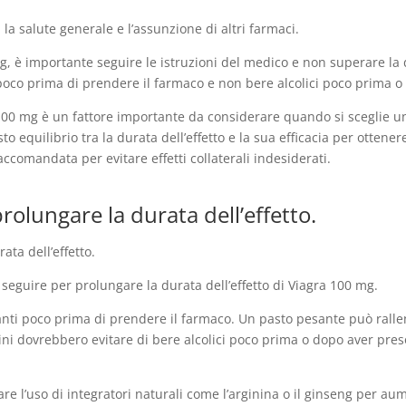
 la salute generale e l’assunzione di altri farmaci.
 mg, è importante seguire le istruzioni del medico e non superare la
oco prima di prendere il farmaco e non bere alcolici poco prima o
a 100 mg è un fattore importante da considerare quando si sceglie u
o equilibrio tra la durata dell’effetto e la sua efficacia per ottenere
ccomandata per evitare effetti collaterali indesiderati.
rolungare la durata dell’effetto.
ata dell’effetto.
 seguire per prolungare la durata dell’effetto di Viagra 100 mg.
anti poco prima di prendere il farmaco. Un pasto pesante può ralle
mini dovrebbero evitare di bere alcolici poco prima o dopo aver preso 
e l’uso di integratori naturali come l’arginina o il ginseng per aum