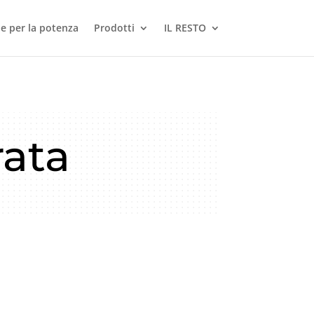
le per la potenza
Prodotti
IL RESTO
rata