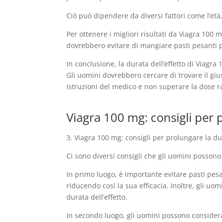
Ciò può dipendere da diversi fattori come l’età,
Per ottenere i migliori risultati da Viagra 100
dovrebbero evitare di mangiare pasti pesanti p
In conclusione, la durata dell’effetto di Viagr
Gli uomini dovrebbero cercare di trovare il giust
istruzioni del medico e non superare la dose ra
Viagra 100 mg: consigli per p
3. Viagra 100 mg: consigli per prolungare la dur
Ci sono diversi consigli che gli uomini possono
In primo luogo, è importante evitare pasti pes
riducendo così la sua efficacia. Inoltre, gli uo
durata dell’effetto.
In secondo luogo, gli uomini possono considerar