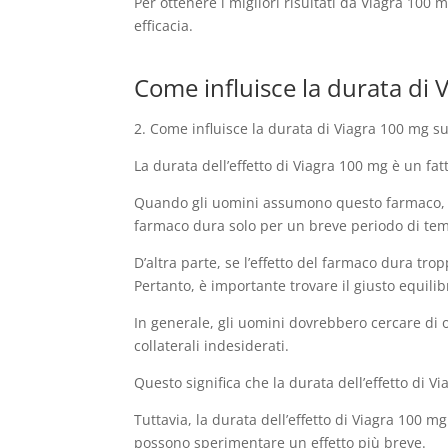
Per ottenere i migliori risultati da Viagra 100 m
efficacia.
Come influisce la durata di V
2. Come influisce la durata di Viagra 100 mg sul
La durata dell’effetto di Viagra 100 mg è un fat
Quando gli uomini assumono questo farmaco, si 
farmaco dura solo per un breve periodo di tem
D’altra parte, se l’effetto del farmaco dura tr
Pertanto, è importante trovare il giusto equilibr
In generale, gli uomini dovrebbero cercare di 
collaterali indesiderati.
Questo significa che la durata dell’effetto di 
Tuttavia, la durata dell’effetto di Viagra 100
possono sperimentare un effetto più breve.