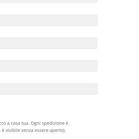
acco a casa tua. Ogni spedizione è
 è visibile senza essere aperto).