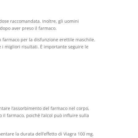
 dose raccomandata. Inoltre, gli uomini
 dopo aver preso il farmaco.
n farmaco per la disfunzione erettile maschile.
 i migliori risultati. È importante seguire le
ntare l’assorbimento del farmaco nel corpo,
il farmaco, poichê l’alcol può influire sulla
entare la durata dell’effetto di Viagra 100 mg.