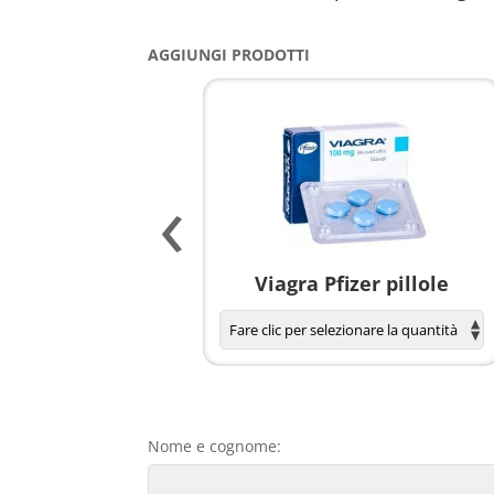
AGGIUNGI PRODOTTI
‹
agnola per donne
Viagra Pfizer pillole
Nome e cognome: