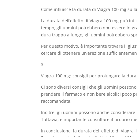
Come influisce la durata di Viagra 100 mg sulla
La durata dell’effetto di Viagra 100 mg può infl
tempo, gli uomini potrebbero non essere in grad
dura troppo a lungo, gli uomini potrebbero spe
Per questo motivo, è importante trovare il giust
cercare di ottenere un’erezione sufficientement
3.
Viagra 100 mg: consigli per prolungare la durata
Ci sono diversi consigli che gli uomini possono
prendere il farmaco e non bere alcolici poco p
raccomandata.
Inoltre, gli uomini possono anche considerare l
Tuttavia, è importante consultare il proprio m
In conclusione, la durata dell’effetto di Viagr