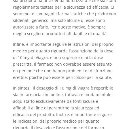
sia prodotta da un’azienda autorizzata e che sia stata
regolarmente testata per la sicurezza ed efficacia. Ci
sono molte compagnie farmaceutiche che producono
sildenafil generico, ma solo alcune di esse sono
autorizzate a farlo. Per questo motivo, è sempre
meglio scegliere produttori affidabili e di qualità.
Infine, è importante seguire le istruzioni del proprio
medico per quanto riguarda l’assunzione della dose
di 10 mg di Viagra, e non superare mai la dose
prescritta. Il farmaco non dovrebbe essere assunto
da persone che non hanno problemi di disfunzione
erettile, poichê può essere pericoloso per la salute.
In sintesi, il dosaggio di 10 mg di Viagra è reperibile
sia in farmacia che online, tuttavia è fondamentale
acquistarlo esclusivamente da fonti sicure e
affidabili al fine di garantirne la sicurezza ed
efficacia del prodotto. Inoltre, è importante seguire
le indicazioni del proprio medico per quanto
riguarda il dosaggio e l’assunzione del farmaco.