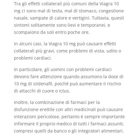
Tra gli effetti collaterali più comuni della Viagra 10
mg ci sono mal di testa, mal di stomaco, congestione
nasale, vampate di calore e vertigini. Tuttavia, questi
sintomi solitamente sono lievi e temporanei, e
scompaiono da soli entro poche ore.
In alcuni casi, la Viagra 10 mg può causare effetti
collaterali più gravi, come problemi di vista, udito o
problemi cardiaci.
In particolare, gli uomini con problemi cardiaci
devono fare attenzione quando assumono la dose di
10 mg di sildenafil, poichê può aumentare il rischio
di attacchi di cuore o ictus.
Inoltre, la combinazione di farmaci per la
disfunzione erettile con altri medicinali può causare
interazioni pericolose, pertanto è sempre importante
informare il proprio medico di tutti i farmaci assunti,
compresi quelli da banco o gli integratori alimentari.