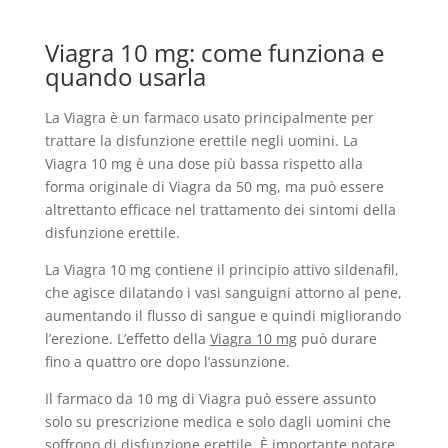
Viagra 10 mg: come funziona e
quando usarla
La Viagra è un farmaco usato principalmente per
trattare la disfunzione erettile negli uomini. La
Viagra 10 mg è una dose più bassa rispetto alla
forma originale di Viagra da 50 mg, ma può essere
altrettanto efficace nel trattamento dei sintomi della
disfunzione erettile.
La Viagra 10 mg contiene il principio attivo sildenafil,
che agisce dilatando i vasi sanguigni attorno al pene,
aumentando il flusso di sangue e quindi migliorando
l’erezione. L’effetto della
Viagra 10 mg
può durare
fino a quattro ore dopo l’assunzione.
Il farmaco da 10 mg di Viagra può essere assunto
solo su prescrizione medica e solo dagli uomini che
soffrono di disfunzione erettile. È importante notare