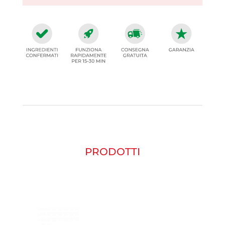
PRODOTTI