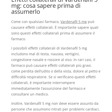
mg: cosa sapere prima di
assumerlo
Come con qualsiasi farmaco,
Vardenafil 5 mg
può
causare effetti collaterali. È importante sapere quali
sono questi effetti collaterali prima di assumere il
farmaco.
I possibili effetti collaterali di Vardenafil 5 mg
includono mal di testa, nausea, vertigini,
congestione nasale e rossore al viso. In rari casi, il
farmaco può causare effetti collaterali più gravi,
come perdita dell’udito o della vista, dolore al petto e
difficoltà respiratorie. Se si verificano questi effetti
collaterali, è importante interrompere
immediatamente l’assunzione del farmaco e
consultare un medico.
Inoltre, Vardenafil 5 mg non deve essere assunto da
persone che assumono nitrati per problemi cardiaci,