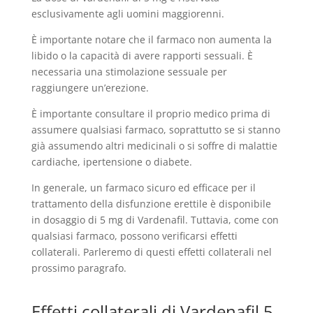
esclusivamente agli uomini maggiorenni.
È importante notare che il farmaco non aumenta la
libido o la capacità di avere rapporti sessuali. È
necessaria una stimolazione sessuale per
raggiungere un’erezione.
È importante consultare il proprio medico prima di
assumere qualsiasi farmaco, soprattutto se si stanno
già assumendo altri medicinali o si soffre di malattie
cardiache, ipertensione o diabete.
In generale, un farmaco sicuro ed efficace per il
trattamento della disfunzione erettile è disponibile
in dosaggio di 5 mg di Vardenafil. Tuttavia, come con
qualsiasi farmaco, possono verificarsi effetti
collaterali. Parleremo di questi effetti collaterali nel
prossimo paragrafo.
Effetti collaterali di Vardenafil 5