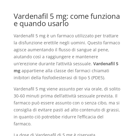
Vardenafil 5 mg: come funziona
e quando usarlo
Vardenafil 5 mg è un farmaco utilizzato per trattare
la disfunzione erettile negli uomini. Questo farmaco
agisce aumentando il flusso di sangue al pene,
aiutando così a raggiungere e mantenere
un’erezione durante l’attività sessuale.
Vardenafil 5
mg
appartiene alla classe dei farmaci chiamati
inibitori della fosfodiesterasi di tipo 5 (PDE5).
Vardenafil 5 mg viene assunto per via orale, di solito
30-60 minuti prima dell’attività sessuale prevista. Il
farmaco può essere assunto con o senza cibo, ma si
consiglia di evitare pasti ad alto contenuto di grassi,
in quanto ciò potrebbe ridurre l’efficacia del
farmaco.
La dose di Vardenafil di 5 mg è riservata