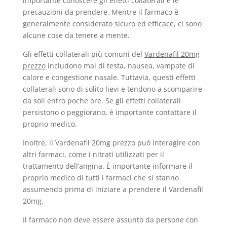
importante conoscere gli effetti collaterali e le
precauzioni da prendere. Mentre il farmaco è
generalmente considerato sicuro ed efficace, ci sono
alcune cose da tenere a mente.
Gli effetti collaterali più comuni del
Vardenafil 20mg
prezzo
includono mal di testa, nausea, vampate di
calore e congestione nasale. Tuttavia, questi effetti
collaterali sono di solito lievi e tendono a scomparire
da soli entro poche ore. Se gli effetti collaterali
persistono o peggiorano, è importante contattare il
proprio medico.
Inoltre, il Vardenafil 20mg prezzo può interagire con
altri farmaci, come i nitrati utilizzati per il
trattamento dell’angina. È importante informare il
proprio medico di tutti i farmaci che si stanno
assumendo prima di iniziare a prendere il Vardenafil
20mg.
Il farmaco non deve essere assunto da persone con