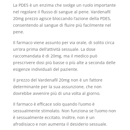
La PDE5 è un enzima che svolge un ruolo importante
nel regolare il flusso di sangue al pene. Vardenafil
20mg prezzo agisce bloccando l’azione della PDE5,
consentendo al sangue di fluire più facilmente nel
pene.
Il farmaco viene assunto per via orale, di solito circa
un’ora prima dell’attività sessuale. La dose
raccomandata è di 20mg, ma il medico può
prescrivere dosi più basse o più alte a seconda delle
esigenze individuali del paziente.
Il prezzo del Vardenafil 20mg non è un fattore
determinante per la sua assunzione, che non
dovrebbe avvenire più di una volta al giorno.
Il farmaco è efficace solo quando l’uomo è
sessualmente stimolato. Non funziona se l’uomo non
è sessualmente eccitato. Inoltre, non è un
afrodisiaco e non aumenta il desiderio sessuale.