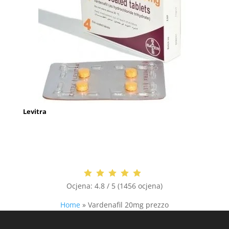
Levitra
Ocjena:
4.8 / 5 (1456 ocjena)
Home
»
Vardenafil 20mg prezzo