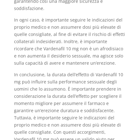
garantendo così una maggiore sicurezza e
soddisfazione.
In ogni caso, è importante seguire le indicazioni del
proprio medico e non assumere dosi più elevate di
quelle consigliate, al fine di evitare il rischio di effetti
collaterali indesiderati. Inoltre, è importante
ricordare che Vardenafil 10 mg non è un afrodisiaco
e non aumenta il desiderio sessuale, ma agisce solo
sulla capacità di avere e mantenere un’erezione.
In conclusione, la durata dell’effetto di Vardenafil 10
mg può influire sulla performance sessuale degli
uomini che lo assumono. È importante prendere in
considerazione la durata dell’effetto per scegliere il
momento migliore per assumere il farmaco e
garantire un’erezione duratura e soddisfacente.
Tuttavia, è importante seguire le indicazioni del
proprio medico e non assumere dosi più elevate di
quelle consigliate. Con questi accorgimenti,
Vardenafil 10 mg può essere un valido aiuto per