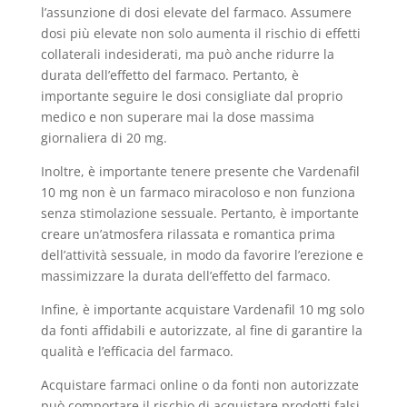
l’assunzione di dosi elevate del farmaco. Assumere
dosi più elevate non solo aumenta il rischio di effetti
collaterali indesiderati, ma può anche ridurre la
durata dell’effetto del farmaco. Pertanto, è
importante seguire le dosi consigliate dal proprio
medico e non superare mai la dose massima
giornaliera di 20 mg.
Inoltre, è importante tenere presente che Vardenafil
10 mg non è un farmaco miracoloso e non funziona
senza stimolazione sessuale. Pertanto, è importante
creare un’atmosfera rilassata e romantica prima
dell’attività sessuale, in modo da favorire l’erezione e
massimizzare la durata dell’effetto del farmaco.
Infine, è importante acquistare Vardenafil 10 mg solo
da fonti affidabili e autorizzate, al fine di garantire la
qualità e l’efficacia del farmaco.
Acquistare farmaci online o da fonti non autorizzate
può comportare il rischio di acquistare prodotti falsi