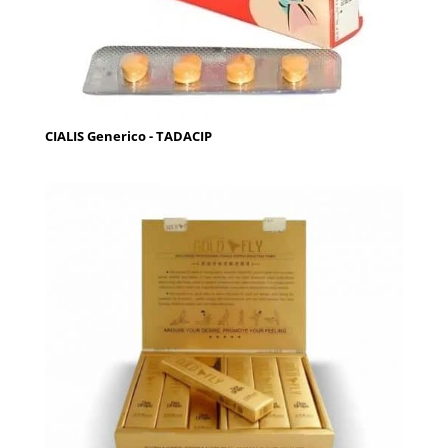
CIALIS Generico - TADACIP