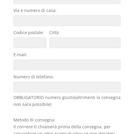
Via e numero di casa:
Codice postale:
Città:
E-mail:
Numero di telefono:
OBBLIGATORIO numero giusto(altrimenti la consegna
non sarà possibile)
Metodo di consegna:
Il corriere ti chiamerà prima della consegna, per
concordare un altro punto di ritiro se non desideri