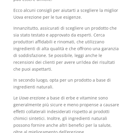
Ecco alcuni consigli per aiutarti a scegliere la miglior
Uova erezione per le tue esigenze.
Innanzitutto, assicurati di scegliere un prodotto che
sia stato testato e approvato da esperti. Cerca
produttori affidabili e rinomati, che utilizzano
ingredienti di alta qualità e che offrono una garanzia
di soddisfazione. Se possibile, leggi anche le
recensioni dei clienti per avere un’idea dei risultati
che puoi aspettarti.
In secondo luogo, opta per un prodotto a base di
ingredienti naturali.
Le
Uova erezione
a base di erbe e vitamine sono
generalmente più sicure e meno propense a causare
effetti collaterali indesiderati rispetto ai prodotti
chimici sintetici. Inoltre, gli ingredienti naturali
possono fornire anche altri benefici per la salute,
oltre al miglioramento dell’erezione.