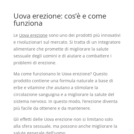
Uova erezione: cos’è e come
funziona
Le
Uova erezione
sono uno dei prodotti più innovativi
e rivoluzionari sul mercato. Si tratta di un integratore
alimentare che promette di migliorare la salute
sessuale degli uomini e di aiutare a combattere i
problemi di erezione.
Ma come funzionano le Uova erezione? Questo
prodotto contiene una formula naturale a base di
erbe e vitamine che aiutano a stimolare la
circolazione sanguigna e a migliorare la salute del
sistema nervoso. In questo modo, l’erezione diventa
più facile da ottenere e da mantenere.
Gli effetti delle Uova erezione non si limitano solo
alla sfera sessuale, ma possono anche migliorare la
salute generale dell’uomo.