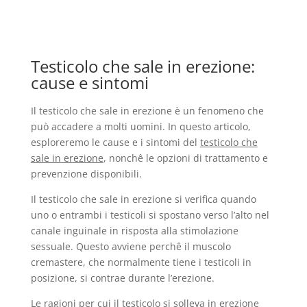
Testicolo che sale in erezione:
cause e sintomi
Il testicolo che sale in erezione è un fenomeno che
può accadere a molti uomini. In questo articolo,
esploreremo le cause e i sintomi del
testicolo che
sale in erezione
, nonchê le opzioni di trattamento e
prevenzione disponibili.
Il testicolo che sale in erezione si verifica quando
uno o entrambi i testicoli si spostano verso l’alto nel
canale inguinale in risposta alla stimolazione
sessuale. Questo avviene perchê il muscolo
cremastere, che normalmente tiene i testicoli in
posizione, si contrae durante l’erezione.
Le ragioni per cui il testicolo si solleva in erezione