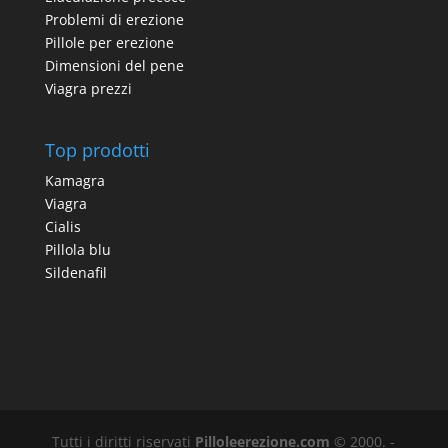
Problemi di erezione
Pillole per erezione
Dimensioni del pene
Viagra prezzi
Top prodotti
Kamagra
Viagra
Cialis
Pillola blu
Sildenafil
Tutti i diritti riservati
Pilloleerezione.com
© 2000. -