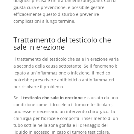
diagnosi precisa e un trattamento adeguato. Con la
giusta cura e prevenzione, è possibile gestire
efficacemente questo disturbo e prevenire
complicazioni a lungo termine.
Trattamento del testicolo che
sale in erezione
Il trattamento del testicolo che sale in erezione varia
a seconda della causa sottostante. Se il fenomeno è
legato a un’infiammazione o infezione, il medico
potrebbe prescrivere antibiotici o antinfiammatori
per risolvere il problema.
Se il
testicolo che sale in erezione
è causato da una
condizione come l’idrocele o il tumore testicolare,
può essere necessario un intervento chirurgico. La
chirurgia per l’idrocele comporta l’inserimento di un
tubo sottile nella zona gonfia e il drenaggio del
liquido in eccesso. In caso di tumore testicolare,