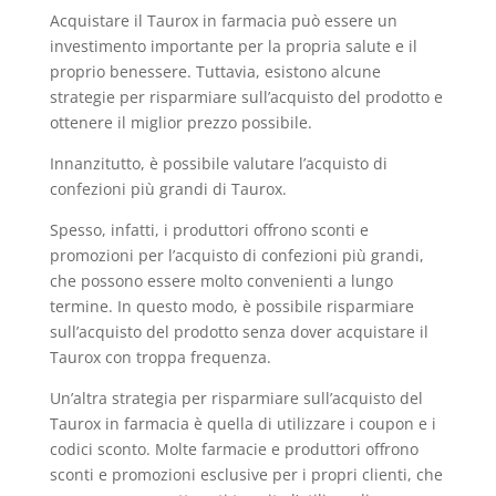
Acquistare il Taurox in farmacia può essere un
investimento importante per la propria salute e il
proprio benessere. Tuttavia, esistono alcune
strategie per risparmiare sull’acquisto del prodotto e
ottenere il miglior prezzo possibile.
Innanzitutto, è possibile valutare l’acquisto di
confezioni più grandi di Taurox.
Spesso, infatti, i produttori offrono sconti e
promozioni per l’acquisto di confezioni più grandi,
che possono essere molto convenienti a lungo
termine. In questo modo, è possibile risparmiare
sull’acquisto del prodotto senza dover acquistare il
Taurox con troppa frequenza.
Un’altra strategia per risparmiare sull’acquisto del
Taurox in farmacia è quella di utilizzare i coupon e i
codici sconto. Molte farmacie e produttori offrono
sconti e promozioni esclusive per i propri clienti, che