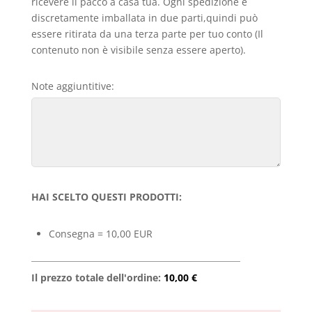
ricevere il pacco a casa tua. Ogni spedizione è
discretamente imballata in due parti,quindi può
essere ritirata da una terza parte per tuo conto (Il
contenuto non è visibile senza essere aperto).
Note aggiuntitive:
HAI SCELTO QUESTI PRODOTTI:
Consegna = 10,00 EUR
Il prezzo totale dell'ordine:
10,00 €