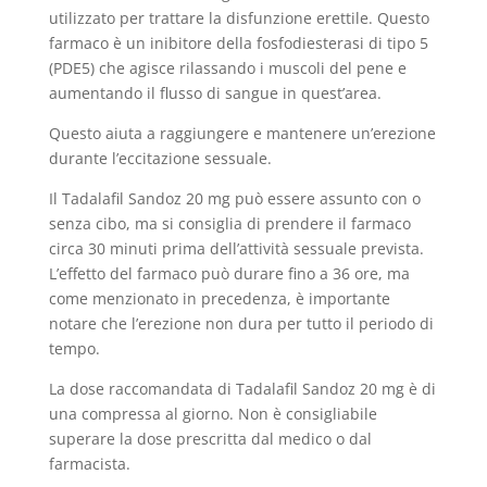
utilizzato per trattare la disfunzione erettile. Questo
farmaco è un inibitore della fosfodiesterasi di tipo 5
(PDE5) che agisce rilassando i muscoli del pene e
aumentando il flusso di sangue in quest’area.
Questo aiuta a raggiungere e mantenere un’erezione
durante l’eccitazione sessuale.
Il Tadalafil Sandoz 20 mg può essere assunto con o
senza cibo, ma si consiglia di prendere il farmaco
circa 30 minuti prima dell’attività sessuale prevista.
L’effetto del farmaco può durare fino a 36 ore, ma
come menzionato in precedenza, è importante
notare che l’erezione non dura per tutto il periodo di
tempo.
La dose raccomandata di Tadalafil Sandoz 20 mg è di
una compressa al giorno. Non è consigliabile
superare la dose prescritta dal medico o dal
farmacista.