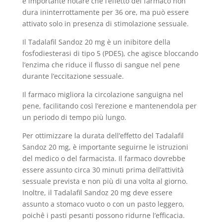
è importante notare che l’effetto del farmaco non
dura ininterrottamente per 36 ore, ma può essere
attivato solo in presenza di stimolazione sessuale.
Il Tadalafil Sandoz 20 mg è un inibitore della
fosfodiesterasi di tipo 5 (PDE5), che agisce bloccando
l’enzima che riduce il flusso di sangue nel pene
durante l’eccitazione sessuale.
Il farmaco migliora la circolazione sanguigna nel
pene, facilitando così l’erezione e mantenendola per
un periodo di tempo più lungo.
Per ottimizzare la durata dell’effetto del Tadalafil
Sandoz 20 mg, è importante seguirne le istruzioni
del medico o del farmacista. Il farmaco dovrebbe
essere assunto circa 30 minuti prima dell’attività
sessuale prevista e non più di una volta al giorno.
Inoltre, il Tadalafil Sandoz 20 mg deve essere
assunto a stomaco vuoto o con un pasto leggero,
poichê i pasti pesanti possono ridurne l’efficacia.