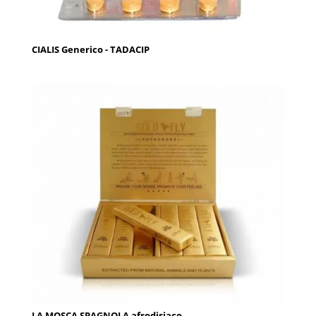
CIALIS Generico - TADACIP
LA MOSCA SPAGNOLA afrodisiaco