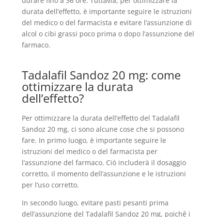
durare fino a 36 ore. Tuttavia, per ottimizzare la
durata dell’effetto, è importante seguire le istruzioni
del medico o del farmacista e evitare l’assunzione di
alcol o cibi grassi poco prima o dopo l’assunzione del
farmaco.
Tadalafil Sandoz 20 mg: come
ottimizzare la durata
dell’effetto?
Per ottimizzare la durata dell’effetto del Tadalafil
Sandoz 20 mg, ci sono alcune cose che si possono
fare. In primo luogo, è importante seguire le
istruzioni del medico o del farmacista per
l’assunzione del farmaco. Ciò includerà il dosaggio
corretto, il momento dell’assunzione e le istruzioni
per l’uso corretto.
In secondo luogo, evitare pasti pesanti prima
dell’assunzione del Tadalafil Sandoz 20 mg, poichê i