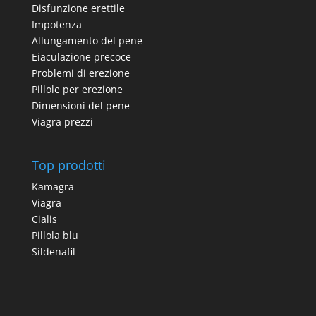
Disfunzione erettile
Impotenza
Allungamento del pene
Eiaculazione precoce
Problemi di erezione
Pillole per erezione
Dimensioni del pene
Viagra prezzi
Top prodotti
Kamagra
Viagra
Cialis
Pillola blu
Sildenafil