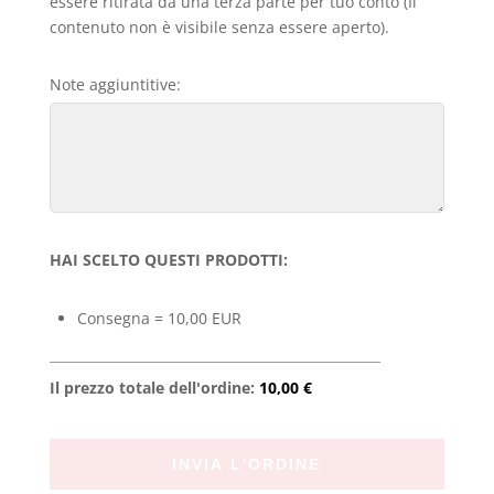
essere ritirata da una terza parte per tuo conto (Il
contenuto non è visibile senza essere aperto).
Note aggiuntitive:
HAI SCELTO QUESTI PRODOTTI:
Consegna = 10,00 EUR
Il prezzo totale dell'ordine:
10,00 €