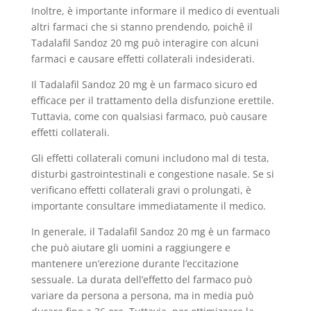
Inoltre, è importante informare il medico di eventuali
altri farmaci che si stanno prendendo, poichê il
Tadalafil Sandoz 20 mg può interagire con alcuni
farmaci e causare effetti collaterali indesiderati.
Il Tadalafil Sandoz 20 mg è un farmaco sicuro ed
efficace per il trattamento della disfunzione erettile.
Tuttavia, come con qualsiasi farmaco, può causare
effetti collaterali.
Gli effetti collaterali comuni includono mal di testa,
disturbi gastrointestinali e congestione nasale. Se si
verificano effetti collaterali gravi o prolungati, è
importante consultare immediatamente il medico.
In generale, il Tadalafil Sandoz 20 mg è un farmaco
che può aiutare gli uomini a raggiungere e
mantenere un’erezione durante l’eccitazione
sessuale. La durata dell’effetto del farmaco può
variare da persona a persona, ma in media può