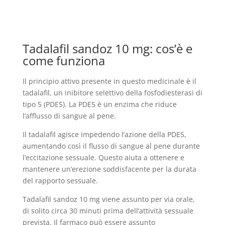
Tadalafil sandoz 10 mg: cos’è e
come funziona
Il principio attivo presente in questo medicinale è il
tadalafil, un inibitore selettivo della fosfodiesterasi di
tipo 5 (PDE5). La PDE5 è un enzima che riduce
l’afflusso di sangue al pene.
Il tadalafil agisce impedendo l’azione della PDE5,
aumentando così il flusso di sangue al pene durante
l’eccitazione sessuale. Questo aiuta a ottenere e
mantenere un’erezione soddisfacente per la durata
del rapporto sessuale.
Tadalafil sandoz 10 mg viene assunto per via orale,
di solito circa 30 minuti prima dell’attività sessuale
prevista. Il farmaco può essere assunto