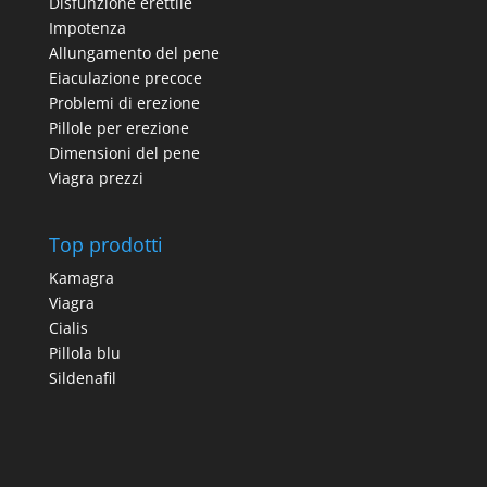
Disfunzione erettile
Impotenza
Allungamento del pene
Eiaculazione precoce
Problemi di erezione
Pillole per erezione
Dimensioni del pene
Viagra prezzi
Top prodotti
Kamagra
Viagra
Cialis
Pillola blu
Sildenafil