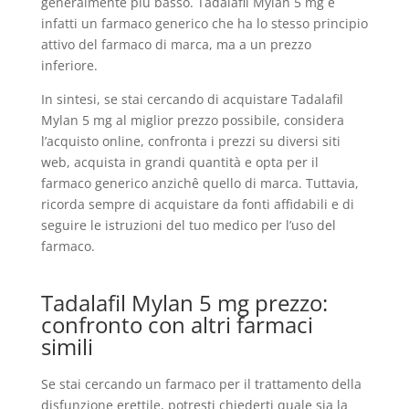
generalmente più basso. Tadalafil Mylan 5 mg è
infatti un farmaco generico che ha lo stesso principio
attivo del farmaco di marca, ma a un prezzo
inferiore.
In sintesi, se stai cercando di acquistare Tadalafil
Mylan 5 mg al miglior prezzo possibile, considera
l’acquisto online, confronta i prezzi su diversi siti
web, acquista in grandi quantità e opta per il
farmaco generico anzichê quello di marca. Tuttavia,
ricorda sempre di acquistare da fonti affidabili e di
seguire le istruzioni del tuo medico per l’uso del
farmaco.
Tadalafil Mylan 5 mg prezzo:
confronto con altri farmaci
simili
Se stai cercando un farmaco per il trattamento della
disfunzione erettile, potresti chiederti quale sia la