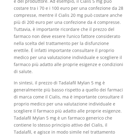
e del produttore. Ad esempio, il Cialis 5 mg può
costare tra i 70 e i 100 euro per una confezione da 28
compresse, mentre il Cialis 20 mg può costare anche
più di 200 euro per una confezione da 4 compresse.
Tuttavia, è importante ricordare che il prezzo del
farmaco non deve essere l’unico fattore considerato
nella scelta del trattamento per la disfunzione
erettile. È infatti importante consultare il proprio
medico per una valutazione individuale e scegliere il
farmaco più adatto alle proprie esigenze e condizioni
di salute.
In sintesi, il prezzo di Tadalafil Mylan 5 mg è
generalmente più basso rispetto a quello dei farmaci
di marca come il Cialis, ma è importante consultare il
proprio medico per una valutazione individuale e
scegliere il farmaco più adatto alle proprie esigenze.
Tadalafil Mylan 5 mg è un farmaco generico che
contiene lo stesso principio attivo del Cialis, il
Tadalafil, e agisce in modo simile nel trattamento