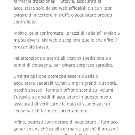
farmacie tradizionali. Tuttavia, assicurati di
acquistare solo da siti web affidabili e sicuri, per
evitare di incorrere in truffe o acquistare prodotti
contraffatti.
Inoltre, puoi confrontare i prezzi di Tadalafil Mylan 5
mg su diversi siti web e scegliere quello che offre il
prezzo più basso.
Fai attenzione a eventuali costi di spedizione e ai
tempi di consegna, per evitare sorprese sgradite.
Un’altra opzione potrebbe essere quella di
acquistare Tadalafil Mylan 5 mg in grandi quantità,
poichê spesso i fornitori offrono sconti sui volumi.
Tuttavia, se decidi di acquistare in questo modo,
assicurati di verificarne la data di scadenza e di
conservare il farmaco correttamente.
Infine, potresti considerare di acquistare il farmaco
generico anzichê quello di marca, poichê il prezzo è