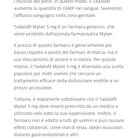
i muscoli del pene. In questo modo, il Tadalafil
aumenta la quantità di cGMP nel sangue, favorendo
l’afflusso sanguigno nella zona genitale.
Tadalafil Mylan 5 mg è un farmaco generico, che
viene prodotto dall’azienda farmaceutica Mylan.
Il prezzo di questo farmaco è generalmente più
basso rispetto a quello dei farmaci di marca, ma il
suo meccanismo di azione è lo stesso. Per questo
motivo, il Tadalafil Mylan 5 mg è diventato una scelta
popolare per molti uomini che cercano un
trattamento efficace della disfunzione erettile a un
prezzo accessibile.
Tuttavia, è importante sottolineare che il Tadalafil
Mylan 5 mg deve essere prescritto da un medico e
utilizzato solo sotto la sua supervisione. Inoltre, il
farmaco non è adatto a tutti gli uomini e può causare
effetti collaterali, come mal di testa, dolori muscolari,
disturbi gastrointestinali e altri.