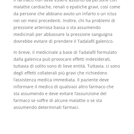
malattie cardiache, renali o epatiche gravi, così come
da persone che abbiano avuto un infarto o un ictus
nei sei mesi precedenti. Inoltre, chi ha problemi di
pressione arteriosa bassa o sta assumendo
medicinali per abbassare la pressione sanguigna
dovrebbe evitare di prendere il Tadalafil galenico.
In breve, il medicinale a base di Tadalafil formulato
dalla galenica può provocare effetti indesiderati,
tuttavia di solito sono di lieve entità. Tuttavia, ci sono
degli effetti collaterali più gravi che richiedono
l’assistenza medica immediata. Il paziente deve
informare il medico di qualsiasi altro farmaco che
sta assumendo e deve evitare l’assunzione del
farmaco se soffre di alcune malattie o se sta
assumendo determinati farmaci.