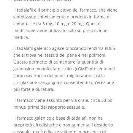
Il tadalafil è il principio attivo del farmaco, che viene
sintetizzato chimicamente e prodotto in forma di
compresse da 5 mg, 10 mg e 20 mg. Questo
medicinale viene utilizzato solo su prescrizione
medica.
Il tadalafil galenico agisce bloccando l’enzima PDE5
che si trova nei tessuti del pene e nei polmoni.
Questo permette di aumentare la quantità di
guanosina monofosfato ciclico (cGMP) presente nel
corpo cavernoso del pene, migliorando così la
circolazione sanguigna e consentendo un’erezione
più forte e duratura.
Il farmaco viene assunto per via orale, circa 30-60
minuti prima del rapporto sessuale.
Il farmaco galenico a base di tadalafil non ha
proprietà afrodisiache e non aumenta il desiderio
sessuale, ma è efficace soltanto in presenza di