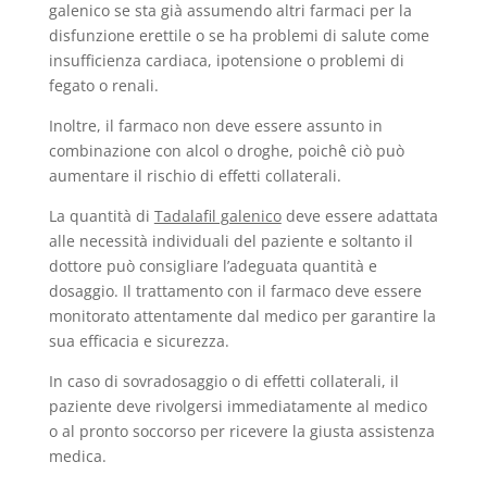
galenico se sta già assumendo altri farmaci per la
disfunzione erettile o se ha problemi di salute come
insufficienza cardiaca, ipotensione o problemi di
fegato o renali.
Inoltre, il farmaco non deve essere assunto in
combinazione con alcol o droghe, poichê ciò può
aumentare il rischio di effetti collaterali.
La quantità di
Tadalafil galenico
deve essere adattata
alle necessità individuali del paziente e soltanto il
dottore può consigliare l’adeguata quantità e
dosaggio. Il trattamento con il farmaco deve essere
monitorato attentamente dal medico per garantire la
sua efficacia e sicurezza.
In caso di sovradosaggio o di effetti collaterali, il
paziente deve rivolgersi immediatamente al medico
o al pronto soccorso per ricevere la giusta assistenza
medica.