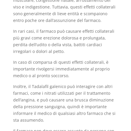
muscolare, congestione nasale, arrossamento del
viso e indigestione. Tuttavia, questi effetti collaterali
sono generalmente di lieve entità e scompaiono
entro poche ore dall’assunzione del farmaco.
In rari casi, il farmaco può causare effetti collaterali
più gravi come erezione dolorosa e prolungata,
perdita dell’udito o della vista, battiti cardiaci
irregolari o dolori al petto.
In caso di comparsa di questi effetti collaterali, è
importante rivolgersi immediatamente al proprio
medico o al pronto soccorso.
Inoltre, il Tadalafil galenico può interagire con altri
farmaci, come i nitrati utilizzati per il trattamento
dell’angina, e può causare una brusca diminuzione
della pressione sanguigna, quindi è importante
informare il medico di qualsiasi altro farmaco che si
sta assumendo.
Il farmaco non deve essere assunto da persone con