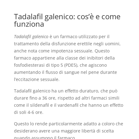
Tadalafil galenico: cos’è e come
funziona
Tadalafil galenico
è un farmaco utilizzato per il
trattamento della disfunzione erettile negli uomini,
anche nota come impotenza sessuale. Questo
farmaco appartiene alla classe dei inibitori della
fosfodiesterasi di tipo 5 (PDE5), che agiscono
aumentando il flusso di sangue nel pene durante
l’eccitazione sessuale.
Tadalafil galenico ha un effetto duraturo, che può
durare fino a 36 ore, rispetto ad altri farmaci simili
come il sildenafil e il vardenafil che hanno un effetto
di soli 4-6 ore.
Questo lo rende particolarmente adatto a coloro che
desiderano avere una maggiore libertà di scelta
quando assumono il farmaco.