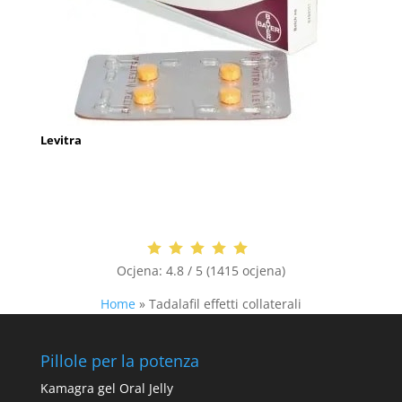
Levitra
Ocjena:
4.8 / 5 (1415 ocjena)
Home
»
Tadalafil effetti collaterali
Pillole per la potenza
Kamagra gel Oral Jelly