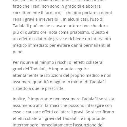
fatto che i reni non sono in grado di elaborare
correttamente il farmaco, il che può portare a danni
renali gravi e irreversibili. In alcuni casi, l’uso di
Tadalafil può anche causare un’erezione che dura
più di quattro ore, nota come priapismo. Questo è
un effetto collaterale grave e richiede un intervento
medico immediato per evitare danni permanenti al
pene.
Per ridurre al minimo i rischi di effetti collaterali
gravi del Tadalafil, è importante seguire
attentamente le istruzioni del proprio medico e non
assumere quantità maggiori o minori di Tadalafil
rispetto a quelle prescritte.
Inoltre, è importante non assumere Tadalafil se si sta
assumendo altri farmaci che possono interagire con
esso e causare effetti collaterali gravi. Se si verificano
effetti collaterali gravi del Tadalafil, è importante
interrompere immediatamente l’assunzione del