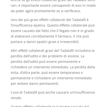
rari, è importante essere consapevoli di essi in modo
da poter agire prontamente se si verificano.
Uno dei più gravi effetti collaterali del Tadalafil è
l’insufficienza epatica. Questo effetto collaterale può
essere causato dal fatto che il fegato non è in grado
di elaborare correttamente il farmaco, il che può
portare a danni epatici gravi e irreversibili.
Altri effetti collaterali gravi del Tadalafil includono la
perdita dell’udito e dei problemi di visione. La
perdita dell’udito può essere permanente e
richiedere un intervento immediato. La perdita della
vista, d’altra parte, può essere temporanea o
permanente e richiedere un intervento immediato
per evitare danni permanenti.
L’uso di Tadalafil può anche causare un’insufficienza
renale.
Questo effetto collaterale può essere causato dal