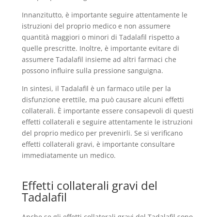
Innanzitutto, è importante seguire attentamente le
istruzioni del proprio medico e non assumere
quantità maggiori o minori di Tadalafil rispetto a
quelle prescritte. Inoltre, è importante evitare di
assumere Tadalafil insieme ad altri farmaci che
possono influire sulla pressione sanguigna.
In sintesi, il Tadalafil è un farmaco utile per la
disfunzione erettile, ma può causare alcuni effetti
collaterali. È importante essere consapevoli di questi
effetti collaterali e seguire attentamente le istruzioni
del proprio medico per prevenirli. Se si verificano
effetti collaterali gravi, è importante consultare
immediatamente un medico.
Effetti collaterali gravi del
Tadalafil
Anche se gli effetti collaterali gravi del Tadalafil sono