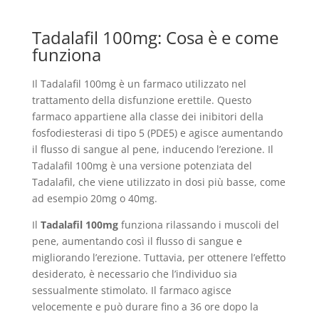
Tadalafil 100mg: Cosa è e come
funziona
Il Tadalafil 100mg è un farmaco utilizzato nel
trattamento della disfunzione erettile. Questo
farmaco appartiene alla classe dei inibitori della
fosfodiesterasi di tipo 5 (PDE5) e agisce aumentando
il flusso di sangue al pene, inducendo l’erezione. Il
Tadalafil 100mg è una versione potenziata del
Tadalafil, che viene utilizzato in dosi più basse, come
ad esempio 20mg o 40mg.
Il
Tadalafil 100mg
funziona rilassando i muscoli del
pene, aumentando così il flusso di sangue e
migliorando l’erezione. Tuttavia, per ottenere l’effetto
desiderato, è necessario che l’individuo sia
sessualmente stimolato. Il farmaco agisce
velocemente e può durare fino a 36 ore dopo la