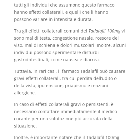
tutti gli individui che assumono questo farmaco
hanno effetti collaterali, e quelli che li hanno
possono variare in intensità e durata.
Tra gli effetti collaterali comuni del
Tadalafil 100mg
vi
sono mal di testa, congestione nasale, rossore del
viso, mal di schiena e dolori muscolari. Inoltre, alcuni
individui possono sperimentare disturbi
gastrointestinali, come nausea e diarrea.
Tuttavia, in rari casi, il farmaco Tadalafil può causare
gravi effetti collaterali, tra cui perdita dell’udito o
della vista, ipotensione, priapismo e reazioni
allergiche.
In caso di effetti collaterali gravi o persistenti, è
necessario contattare immediatamente il medico
curante per una valutazione più accurata della
situazione.
Inoltre, è importante notare che il Tadalafil 100mg