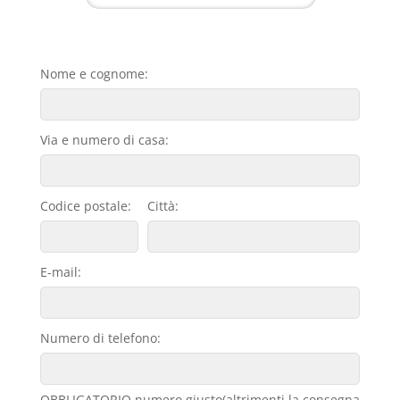
Nome e cognome:
Via e numero di casa:
Codice postale:
Città:
E-mail:
Numero di telefono:
OBBLIGATORIO numero giusto(altrimenti la consegna