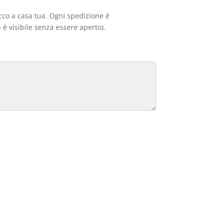
acco a casa tua. Ogni spedizione è
 è visibile senza essere aperto).