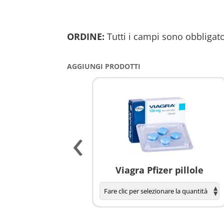
ORDINE:
Tutti i campi sono obbligato
AGGIUNGI PRODOTTI
‹
agnola per donne
Viagra Pfizer pillole