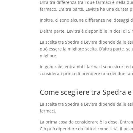
Un’altra differenza tra i due farmaci è nella d
farmaco. D’altra parte, Levitra ha una durata p
Inoltre, ci sono alcune differenze nei dosaggi 
D’altra parte, Levitra è disponibile in dosi di 
La scelta tra Spedra e Levitra dipende dalle e
può essere la migliore scelta. D’altra parte, 
migliore.
In generale, entrambi i farmaci sono sicuri ed e
considerati prima di prendere uno dei due farm
Come scegliere tra Spedra e L
La scelta tra Spedra e Levitra dipende dalle e
farmaci.
La prima cosa da considerare è la dose. Entramb
Ciò può dipendere da fattori come l’età, il peso