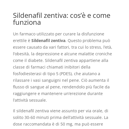
Sildenafil zentiva: cos’è e come
funziona
Un farmaco utilizzato per curare la disfunzione
erettile è
Sildenafil zentiva
. Questo problema può
essere causato da vari fattori, tra cui lo stress, l’età,
l’obesità, la depressione e alcune malattie croniche
come il diabete. Sildenafil zentiva appartiene alla
classe di farmaci chiamati inibitori della
fosfodiesterasi di tipo 5 (PDE5), che aiutano a
rilassare i vasi sanguigni nel pene. Ciò aumenta il
flusso di sangue al pene, rendendolo più facile da
raggiungere e mantenere un’erezione durante
l’attività sessuale.
Il sildenafil zentiva viene assunto per via orale, di
solito 30-60 minuti prima dell’attività sessuale. La
dose raccomandata è di 50 mg, ma può essere