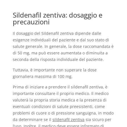
Sildenafil zentiva: dosaggio e
precauzioni
Il dosaggio del Sildenafil zentiva dipende dalle
esigenze individuali del paziente e dal suo stato di
salute generale. In generale, la dose raccomandata è
di 50 mg, ma può essere aumentata o diminuita a
seconda della risposta individuale del paziente.
Tuttavia, è importante non superare la dose
giornaliera massima di 100 mg.
Prima di iniziare a prendere il sildenafil zentiva, è
importante consultare il proprio medico. Il medico
valuterà la propria storia medica e la presenza di
eventuali condizioni di salute preesistenti, come
problemi di cuore o di pressione sanguigna, in modo
da determinare se il
sildenafil zentiva
sia sicuro per
l’uso. Inoltre, il medico deve essere informato di