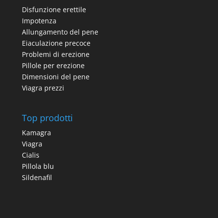
Disfunzione erettile
Impotenza
Allungamento del pene
Eiaculazione precoce
Problemi di erezione
Pillole per erezione
Dimensioni del pene
Viagra prezzi
Top prodotti
Kamagra
Viagra
Cialis
Pillola blu
Sildenafil