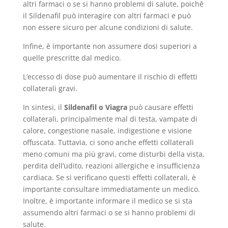
altri farmaci o se si hanno problemi di salute, poichê
il Sildenafil può interagire con altri farmaci e può
non essere sicuro per alcune condizioni di salute.
Infine, è importante non assumere dosi superiori a
quelle prescritte dal medico.
L’eccesso di dose può aumentare il rischio di effetti
collaterali gravi.
In sintesi, il
Sildenafil o Viagra
può causare effetti
collaterali, principalmente mal di testa, vampate di
calore, congestione nasale, indigestione e visione
offuscata. Tuttavia, ci sono anche effetti collaterali
meno comuni ma più gravi, come disturbi della vista,
perdita dell’udito, reazioni allergiche e insufficienza
cardiaca. Se si verificano questi effetti collaterali, è
importante consultare immediatamente un medico.
Inoltre, è importante informare il medico se si sta
assumendo altri farmaci o se si hanno problemi di
salute.