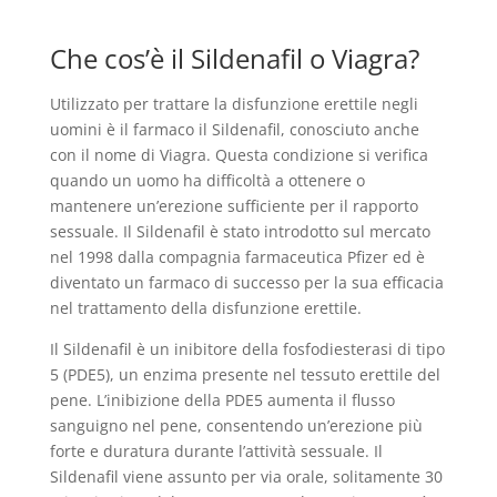
Che cos’è il Sildenafil o Viagra?
Utilizzato per trattare la disfunzione erettile negli
uomini è il farmaco il Sildenafil, conosciuto anche
con il nome di Viagra. Questa condizione si verifica
quando un uomo ha difficoltà a ottenere o
mantenere un’erezione sufficiente per il rapporto
sessuale. Il Sildenafil è stato introdotto sul mercato
nel 1998 dalla compagnia farmaceutica Pfizer ed è
diventato un farmaco di successo per la sua efficacia
nel trattamento della disfunzione erettile.
Il Sildenafil è un inibitore della fosfodiesterasi di tipo
5 (PDE5), un enzima presente nel tessuto erettile del
pene. L’inibizione della PDE5 aumenta il flusso
sanguigno nel pene, consentendo un’erezione più
forte e duratura durante l’attività sessuale. Il
Sildenafil viene assunto per via orale, solitamente 30