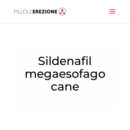
Sildenafil
megaesofago
cane