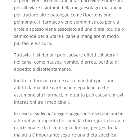
al pene. Nel caso dei cani, il farmaco viene utilizzato
per alleviare i sintomi della megaesofago, ma anche
per trattare altre patologie come l’ipertensione
polmonare. Il farmaco viene somministrato per via
orale e spesso viene associato ad una dieta liquida o
semisolida per aiutare il cane a mangiare in modo
più facile e sicuro.
Tuttavia, il sildenafil può causare effetti collaterali
nel cane, come nausea, vomito, diarrea, perdita di
appetito e disorientamento.
Inoltre, il farmaco non è raccomandato per cani
affetti da malattie cardiache o epatiche, o che
assumono altri farmaci, in quanto può causare gravi
interazioni tra i medicinali.
In caso di
sildenafil megaesofago cane
, esistono anche
alternative terapeutiche come la chirurgia, la terapia
nutrizionale e la fisioterapia. Inoltre, per gestire la
malattia è importante seguire una dieta specifica,