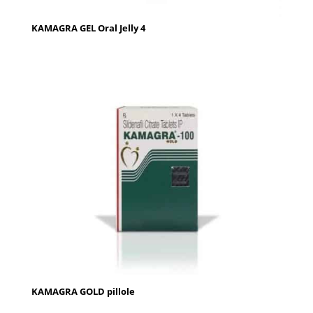
KAMAGRA GEL Oral Jelly 4
KAMAGRA GOLD pillole