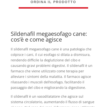
ORDINA IL PRODOTTO
Sildenafil megaesofago cane:
cos’è e come agisce
Il sildenafil megaesofago cane è una patologia che
colpisce i cani, il cui esofago si dilata a dismisura,
rendendo difficile la deglutizione del cibo e
causando gravi problemi digestivi. Il sildenafil è un
farmaco che viene utilizzato come terapia per
alleviare i sintomi della malattia. Il farmaco agisce
rilassando i muscoli dell’esofago, facilitando il
passaggio del cibo e migliorando la digestione.
Il sildenafil è un vasodilatatore che agisce sul
sistema circolatorio, aumentando il flusso di sangue