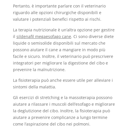
Pertanto, è importante parlare con il veterinario
riguardo alle opzioni chirurgiche disponibili e
valutare i potenziali benefici rispetto ai rischi.
La terapia nutrizionale è un’altra opzione per gestire
il
sildenafil megaesofago cane
. Ci sono diverse diete
liquide o semisolide disponibili sul mercato che
possono aiutare il cane a mangiare in modo più
facile e sicuro. Inoltre, il veterinario può prescrivere
integratori per migliorare la digestione del cibo e
prevenire la malnutrizione.
La fisioterapia può anche essere utile per alleviare i
sintomi della malattia.
Gli esercizi di stretching e la massoterapia possono
aiutare a rilassare i muscoli dell’esofago e migliorare
la deglutizione del cibo. Inoltre, la fisioterapia può
aiutare a prevenire complicanze a lungo termine
come l’aspirazione del cibo nei polmoni.