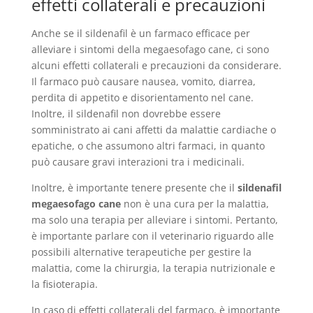
effetti collaterali e precauzioni
Anche se il sildenafil è un farmaco efficace per
alleviare i sintomi della megaesofago cane, ci sono
alcuni effetti collaterali e precauzioni da considerare.
Il farmaco può causare nausea, vomito, diarrea,
perdita di appetito e disorientamento nel cane.
Inoltre, il sildenafil non dovrebbe essere
somministrato ai cani affetti da malattie cardiache o
epatiche, o che assumono altri farmaci, in quanto
può causare gravi interazioni tra i medicinali.
Inoltre, è importante tenere presente che il
sildenafil
megaesofago cane
non è una cura per la malattia,
ma solo una terapia per alleviare i sintomi. Pertanto,
è importante parlare con il veterinario riguardo alle
possibili alternative terapeutiche per gestire la
malattia, come la chirurgia, la terapia nutrizionale e
la fisioterapia.
In caso di effetti collaterali del farmaco, è importante