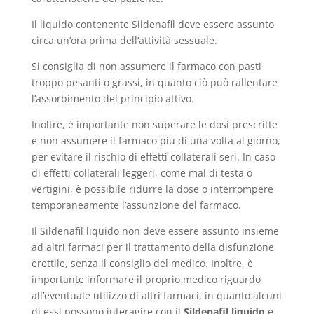
Il liquido contenente Sildenafil deve essere assunto
circa un’ora prima dell’attività sessuale.
Si consiglia di non assumere il farmaco con pasti
troppo pesanti o grassi, in quanto ciò può rallentare
l’assorbimento del principio attivo.
Inoltre, è importante non superare le dosi prescritte
e non assumere il farmaco più di una volta al giorno,
per evitare il rischio di effetti collaterali seri. In caso
di effetti collaterali leggeri, come mal di testa o
vertigini, è possibile ridurre la dose o interrompere
temporaneamente l’assunzione del farmaco.
Il Sildenafil liquido non deve essere assunto insieme
ad altri farmaci per il trattamento della disfunzione
erettile, senza il consiglio del medico. Inoltre, è
importante informare il proprio medico riguardo
all’eventuale utilizzo di altri farmaci, in quanto alcuni
di essi possono interagire con il
Sildenafil liquido
e