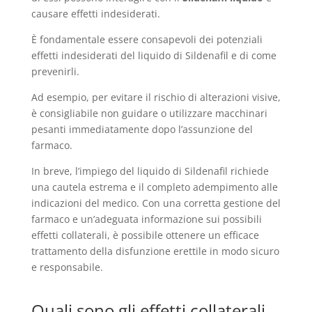
causare effetti indesiderati.
È fondamentale essere consapevoli dei potenziali
effetti indesiderati del liquido di Sildenafil e di come
prevenirli.
Ad esempio, per evitare il rischio di alterazioni visive,
è consigliabile non guidare o utilizzare macchinari
pesanti immediatamente dopo l’assunzione del
farmaco.
In breve, l’impiego del liquido di Sildenafil richiede
una cautela estrema e il completo adempimento alle
indicazioni del medico. Con una corretta gestione del
farmaco e un’adeguata informazione sui possibili
effetti collaterali, è possibile ottenere un efficace
trattamento della disfunzione erettile in modo sicuro
e responsabile.
Quali sono gli effetti collaterali