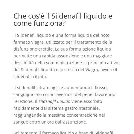
Che cos’è il Sildenafil liquido e
come funziona?
Il Sildenafil liquido è una forma liquida del noto
farmaco Viagra, utilizzato per il trattamento della
disfunzione erettile. La sua formulazione liquida
permette una rapida assunzione e una maggiore
flessibilità nella somministrazione. Il principio attivo
del Sildenafil liquido è lo stesso del Viagra, ovvero il
sildenafil citrato.
Il sildenafil citrato agisce aumentando il flusso
sanguigno nei corpi cavernosi del pene, favorendo
l’erezione. Il
Sildenafil liquido
viene assorbito
rapidamente dal sistema gastrointestinale,
raggiungendo la massima concentrazione nel
sangue entro un’ora dall’assunzione.
Solitamente il farmaco liquido a base di Sildenafil