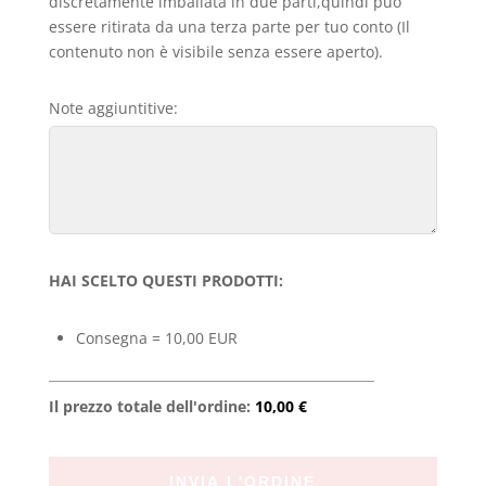
discretamente imballata in due parti,quindi può
essere ritirata da una terza parte per tuo conto (Il
contenuto non è visibile senza essere aperto).
Note aggiuntitive:
HAI SCELTO QUESTI PRODOTTI:
Consegna = 10,00 EUR
Il prezzo totale dell'ordine:
10,00 €