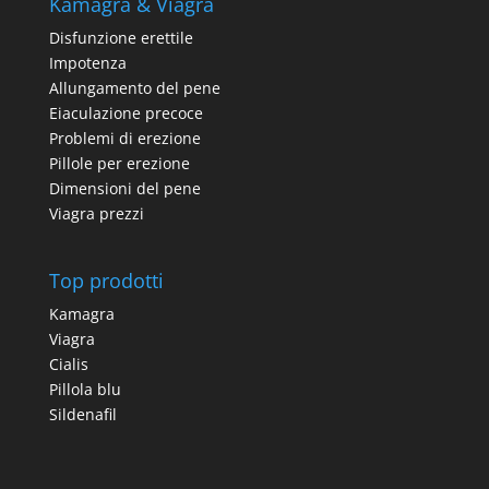
Kamagra & Viagra
Disfunzione erettile
Impotenza
Allungamento del pene
Eiaculazione precoce
Problemi di erezione
Pillole per erezione
Dimensioni del pene
Viagra prezzi
Top prodotti
Kamagra
Viagra
Cialis
Pillola blu
Sildenafil