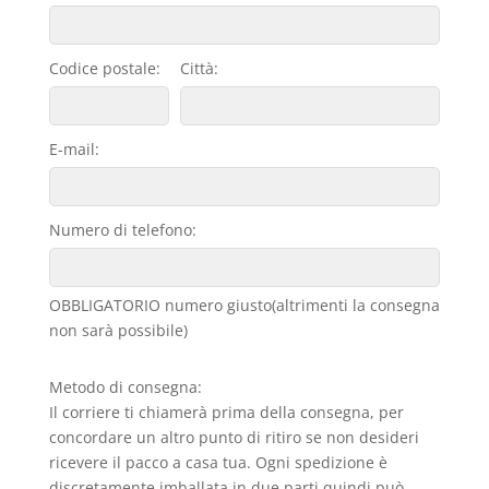
Codice postale:
Città:
E-mail:
Numero di telefono:
OBBLIGATORIO numero giusto(altrimenti la consegna
non sarà possibile)
Metodo di consegna:
Il corriere ti chiamerà prima della consegna, per
concordare un altro punto di ritiro se non desideri
ricevere il pacco a casa tua. Ogni spedizione è
discretamente imballata in due parti,quindi può