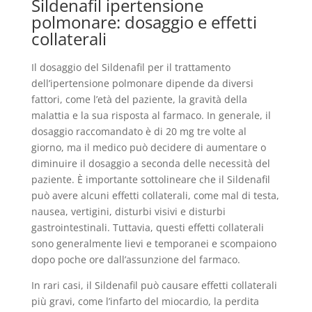
Sildenafil ipertensione
polmonare: dosaggio e effetti
collaterali
Il dosaggio del Sildenafil per il trattamento
dell’ipertensione polmonare dipende da diversi
fattori, come l’età del paziente, la gravità della
malattia e la sua risposta al farmaco. In generale, il
dosaggio raccomandato è di 20 mg tre volte al
giorno, ma il medico può decidere di aumentare o
diminuire il dosaggio a seconda delle necessità del
paziente. È importante sottolineare che il Sildenafil
può avere alcuni effetti collaterali, come mal di testa,
nausea, vertigini, disturbi visivi e disturbi
gastrointestinali. Tuttavia, questi effetti collaterali
sono generalmente lievi e temporanei e scompaiono
dopo poche ore dall’assunzione del farmaco.
In rari casi, il Sildenafil può causare effetti collaterali
più gravi, come l’infarto del miocardio, la perdita