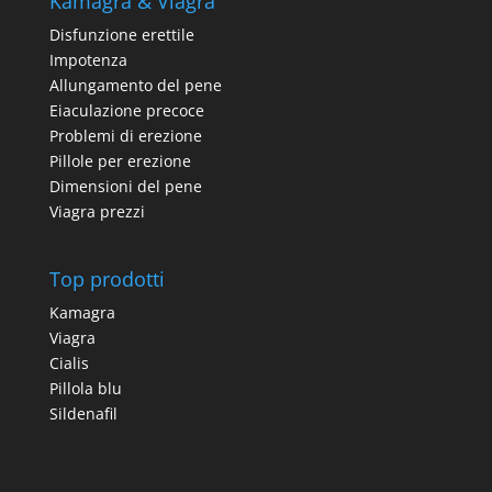
Kamagra & Viagra
Disfunzione erettile
Impotenza
Allungamento del pene
Eiaculazione precoce
Problemi di erezione
Pillole per erezione
Dimensioni del pene
Viagra prezzi
Top prodotti
Kamagra
Viagra
Cialis
Pillola blu
Sildenafil