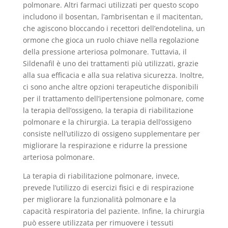
polmonare. Altri farmaci utilizzati per questo scopo
includono il bosentan, l’ambrisentan e il macitentan,
che agiscono bloccando i recettori dell’endotelina, un
ormone che gioca un ruolo chiave nella regolazione
della pressione arteriosa polmonare. Tuttavia, il
Sildenafil è uno dei trattamenti più utilizzati, grazie
alla sua efficacia e alla sua relativa sicurezza. Inoltre,
ci sono anche altre opzioni terapeutiche disponibili
per il trattamento dell’ipertensione polmonare, come
la terapia dell’ossigeno, la terapia di riabilitazione
polmonare e la chirurgia. La terapia dell’ossigeno
consiste nell’utilizzo di ossigeno supplementare per
migliorare la respirazione e ridurre la pressione
arteriosa polmonare.
La terapia di riabilitazione polmonare, invece,
prevede l’utilizzo di esercizi fisici e di respirazione
per migliorare la funzionalità polmonare e la
capacità respiratoria del paziente. Infine, la chirurgia
può essere utilizzata per rimuovere i tessuti