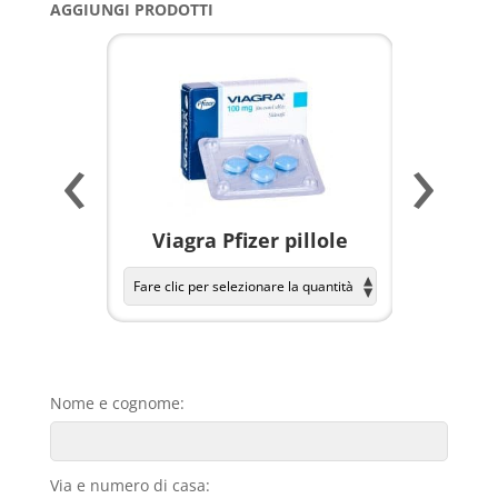
AGGIUNGI PRODOTTI
‹
›
a per
Viagra Pfizer pillole
KAMAGR
Nome e cognome:
Via e numero di casa: