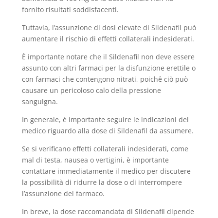
fornito risultati soddisfacenti.
Tuttavia, l’assunzione di dosi elevate di Sildenafil può
aumentare il rischio di effetti collaterali indesiderati.
È importante notare che il Sildenafil non deve essere
assunto con altri farmaci per la disfunzione erettile o
con farmaci che contengono nitrati, poichê ciò può
causare un pericoloso calo della pressione
sanguigna.
In generale, è importante seguire le indicazioni del
medico riguardo alla dose di Sildenafil da assumere.
Se si verificano effetti collaterali indesiderati, come
mal di testa, nausea o vertigini, è importante
contattare immediatamente il medico per discutere
la possibilità di ridurre la dose o di interrompere
l’assunzione del farmaco.
In breve, la dose raccomandata di Sildenafil dipende