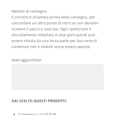
Metodo di consegna:
Il corriere ti chiamerà prima della consegna, per
concordare un altro punto di ritiro se non desideri
ricevere il pacco a casa tua. Ogni spedizione è
discretamente imballata in due parti,quindi può
essere ritirata da una terza parte per tuo conto (Il
contenuto non è visibile senza essere aperto).
Note aggiuntitive:
HAI SCELTO QUESTI PRODOTTI:
Consegna = 10,00 EUR