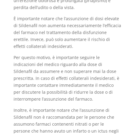
un’erezione dolorosa e prolungata (priapismo) e
perdita dell’udito o della vista.
È importante notare che l’assunzione di dosi elevate
di Sildenafil non aumenta necessariamente l’efficacia
del farmaco nel trattamento della disfunzione
erettile. Invece, può solo aumentare il rischio di
effetti collaterali indesiderati.
Per questo motivo, è importante seguire le
indicazioni del medico riguardo alla dose di
Sildenafil da assumere e non superare mai la dose
prescritta. In caso di effetti collaterali indesiderati, è
importante contattare immediatamente il medico
per discutere la possibilità di ridurre la dose o di
interrompere l’assunzione del farmaco.
Inoltre, è importante notare che l’assunzione di
Sildenafil non è raccomandata per le persone che
assumono farmaci contenenti nitrati o per le
persone che hanno avuto un infarto o un ictus negli