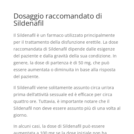
Dosaggio raccomandato di
Sildenafil
Il Sildenafil è un farmaco utilizzato principalmente
per il trattamento della disfunzione erettile. La dose
raccomandata di Sildenafil dipende dalle esigenze
del paziente e dalla gravità della sua condizione. In
genere, la dose di partenza è di 50 mg, che può
essere aumentata o diminuita in base alla risposta
del paziente.
Il Sildenafil viene solitamente assunto circa un’ora
prima dell’attività sessuale ed è efficace per circa
quattro ore. Tuttavia, è importante notare che il
Sildenafil non deve essere assunto più di una volta al
giorno.
In alcuni casi, la dose di Sildenafil può essere
aumentata a 100 mg se la dose iniziale non ha