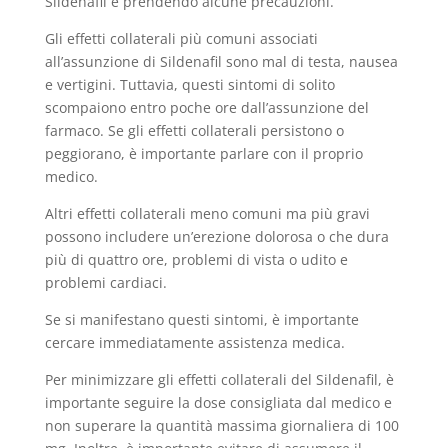
Sildenafil e prendendo alcune precauzioni.
Gli effetti collaterali più comuni associati
all’assunzione di Sildenafil sono mal di testa, nausea
e vertigini. Tuttavia, questi sintomi di solito
scompaiono entro poche ore dall’assunzione del
farmaco. Se gli effetti collaterali persistono o
peggiorano, è importante parlare con il proprio
medico.
Altri effetti collaterali meno comuni ma più gravi
possono includere un’erezione dolorosa o che dura
più di quattro ore, problemi di vista o udito e
problemi cardiaci.
Se si manifestano questi sintomi, è importante
cercare immediatamente assistenza medica.
Per minimizzare gli effetti collaterali del Sildenafil, è
importante seguire la dose consigliata dal medico e
non superare la quantità massima giornaliera di 100