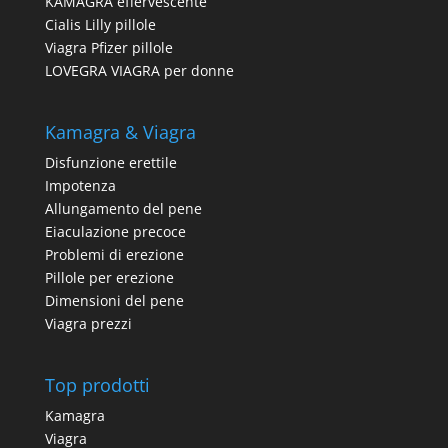
KAMAGRA effervescente
Cialis Lilly pillole
Viagra Pfizer pillole
LOVEGRA VIAGRA per donne
Kamagra & Viagra
Disfunzione erettile
Impotenza
Allungamento del pene
Eiaculazione precoce
Problemi di erezione
Pillole per erezione
Dimensioni del pene
Viagra prezzi
Top prodotti
Kamagra
Viagra