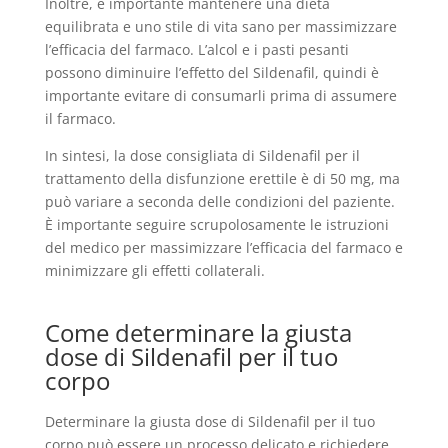
Inoltre, è importante mantenere una dieta
equilibrata e uno stile di vita sano per massimizzare
l’efficacia del farmaco. L’alcol e i pasti pesanti
possono diminuire l’effetto del Sildenafil, quindi è
importante evitare di consumarli prima di assumere
il farmaco.
In sintesi, la dose consigliata di Sildenafil per il
trattamento della disfunzione erettile è di 50 mg, ma
può variare a seconda delle condizioni del paziente.
È importante seguire scrupolosamente le istruzioni
del medico per massimizzare l’efficacia del farmaco e
minimizzare gli effetti collaterali.
Come determinare la giusta
dose di Sildenafil per il tuo
corpo
Determinare la giusta dose di Sildenafil per il tuo
corpo può essere un processo delicato e richiedere