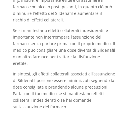
mg. Inoltre, è importante evitare di assumere il
farmaco con alcol o pasti pesanti, in quanto ciò può
diminuire l’effetto del Sildenafil e aumentare il
rischio di effetti collaterali.
Se si manifestano effetti collaterali indesiderati, è
importante non interrompere l’assunzione del
farmaco senza parlare prima con il proprio medico. Il
medico può consigliare una dose diversa di Sildenafil
o un altro farmaco per trattare la disfunzione
erettile.
In sintesi, gli effetti collaterali associati all’assunzione
di Sildenafil possono essere minimizzati seguendo la
dose consigliata e prendendo alcune precauzioni.
Parla con il tuo medico se si manifestano effetti
collaterali indesiderati o se hai domande
sull’assunzione del farmaco.