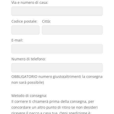
Via e numero di casa:
Codice postale:
Città:
E-mail:
Numero di telefono:
OBBLIGATORIO numero giusto(altrimenti la consegna
non sarà possibile)
Metodo di consegna:
Il corriere ti chiamerà prima della consegna, per
concordare un altro punto di ritiro se non desideri
ricevere il pacco a casa tua. Ogni spedizione è