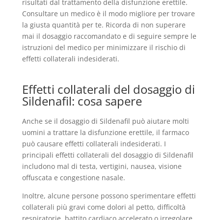
risultati dal trattamento della disfunzione erettile.
Consultare un medico è il modo migliore per trovare
la giusta quantità per te. Ricorda di non superare
mai il dosaggio raccomandato e di seguire sempre le
istruzioni del medico per minimizzare il rischio di
effetti collaterali indesiderati.
Effetti collaterali del dosaggio di
Sildenafil: cosa sapere
Anche se il dosaggio di Sildenafil può aiutare molti
uomini a trattare la disfunzione erettile, il farmaco
può causare effetti collaterali indesiderati. I
principali effetti collaterali del dosaggio di Sildenafil
includono mal di testa, vertigini, nausea, visione
offuscata e congestione nasale.
Inoltre, alcune persone possono sperimentare effetti
collaterali più gravi come dolori al petto, difficoltà
respiratorie, battito cardiaco accelerato o irregolare