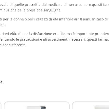
evate di quelle prescritte dal medico e di non assumere questi far
 diminuzione della pressione sanguigna.
 per le donne o per i ragazzi di età inferiore ai 18 anni. In caso di e
ico.
icuri ed efficaci per la disfunzione erettile, ma è importante prende
eguendo le precauzioni e gli avvertimenti necessari, questi farmac
le soddisfacente.
ri