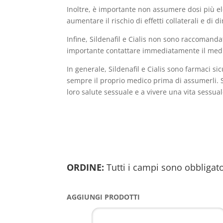
Inoltre, è importante non assumere dosi più el
aumentare il rischio di effetti collaterali e di
Infine, Sildenafil e Cialis non sono raccomandati
importante contattare immediatamente il med
In generale, Sildenafil e Cialis sono farmaci s
sempre il proprio medico prima di assumerli. S
loro salute sessuale e a vivere una vita sessua
ORDINE:
Tutti i campi sono obbligato
AGGIUNGI PRODOTTI