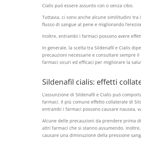
Cialis può essere assunto con o senza cibo.
Tuttavia, ci sono anche alcune similitudini tra
flusso di sangue al pene e migliorando l’erezio
Inoltre, entrambi i farmaci possono avere effett
In generale, la scelta tra Sildenafil e Cialis 
precauzioni necessarie e consultare sempre il 
farmaci sicuri ed efficaci per migliorare la sal
Sildenafil cialis: effetti col
L’assunzione di Sildenafil e Cialis può comport
farmaci. Il più comune effetto collaterale di S
entrambi i farmaci possono causare nausea, va
Alcune delle precauzioni da prendere prima di 
altri farmaci che si stanno assumendo. Inoltre,
causare una diminuzione della pressione sangu