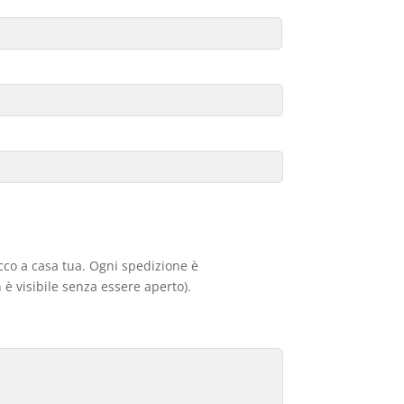
acco a casa tua. Ogni spedizione è
 è visibile senza essere aperto).