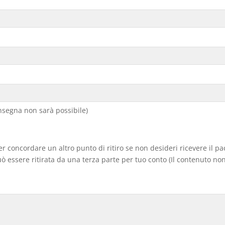
segna non sarà possibile)
er concordare un altro punto di ritiro se non desideri ricevere il p
 essere ritirata da una terza parte per tuo conto (Il contenuto non