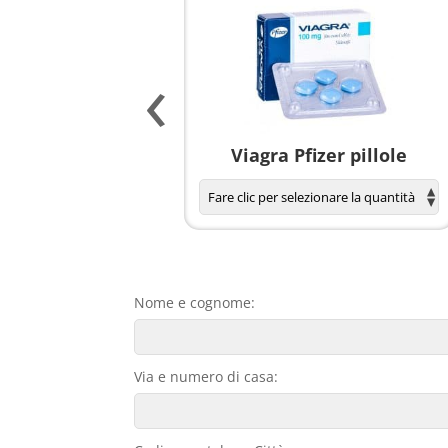
‹
agnola per donne
Viagra Pfizer pillole
Nome e cognome:
Via e numero di casa: