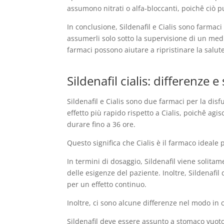
assumono nitrati o alfa-bloccanti, poichê ciò 
In conclusione, Sildenafil e Cialis sono farmaci
assumerli solo sotto la supervisione di un medic
farmaci possono aiutare a ripristinare la salute 
Sildenafil cialis: differenze e
Sildenafil e Cialis sono due farmaci per la dis
effetto più rapido rispetto a Cialis, poichê agis
durare fino a 36 ore.
Questo significa che Cialis è il farmaco ideale 
In termini di dosaggio, Sildenafil viene solita
delle esigenze del paziente. Inoltre, Sildenafi
per un effetto continuo.
Inoltre, ci sono alcune differenze nel modo in 
Sildenafil deve essere assunto a stomaco vuoto