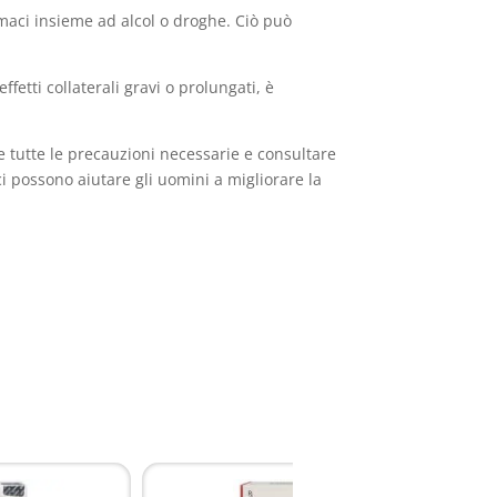
maci insieme ad alcol o droghe. Ciò può
ffetti collaterali gravi o prolungati, è
re tutte le precauzioni necessarie e consultare
i possono aiutare gli uomini a migliorare la