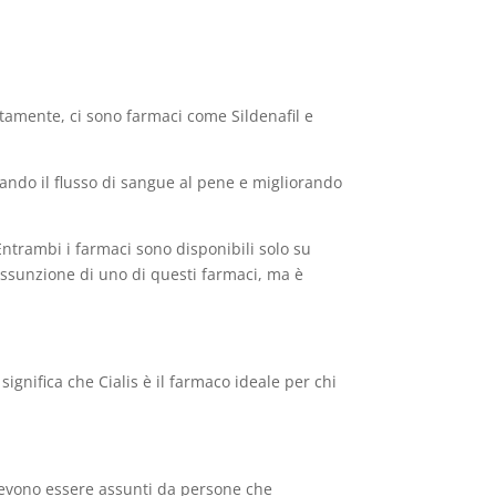
atamente, ci sono farmaci come Sildenafil e
tando il flusso di sangue al pene e migliorando
 Entrambi i farmaci sono disponibili solo su
’assunzione di uno di questi farmaci, ma è
significa che Cialis è il farmaco ideale per chi
 devono essere assunti da persone che