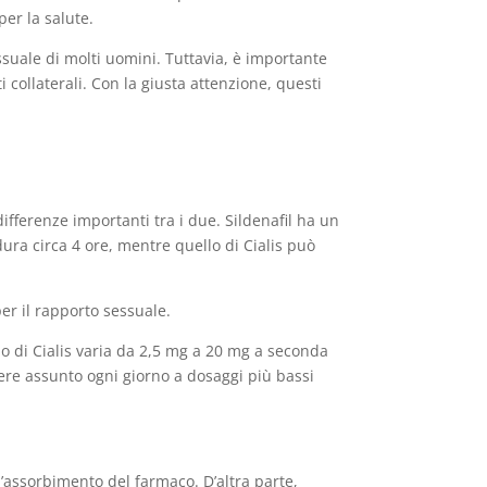
er la salute.
essuale di molti uomini. Tuttavia, è importante
 collaterali. Con la giusta attenzione, questi
ifferenze importanti tra i due. Sildenafil ha un
 dura circa 4 ore, mentre quello di Cialis può
per il rapporto sessuale.
io di Cialis varia da 2,5 mg a 20 mg a seconda
sere assunto ogni giorno a dosaggi più bassi
l’assorbimento del farmaco. D’altra parte,