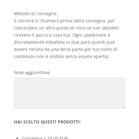
Metodo di consegna:
Il corriere ti chiamerà prima della consegna, per
concordare un altro punto di ritiro se non desideri
ricevere il pacco a casa tua. Ogni spedizione è
discretamente imballata in due parti,quindi può
essere ritirata da una terza parte per tuo conto (Il
contenuto non è visibile senza essere aperto).
Note aggiuntitive:
HAI SCELTO QUESTI PRODOTTI:
Consegna = 10,00 EUR