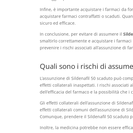
Infine, è importante acquistare i farmaci da fon
acquistare farmaci contraffatti o scaduti. Quan
sicuro ed efficace.
In conclusione, per evitare di assumere il
Sild
smaltirlo correttamente e acquistare i farmaci d
prevenire i rischi associati all’assunzione di fa
Quali sono i rischi di assum
L’assunzione di Sildenafil 50 scaduto può comp
effetti collaterali inaspettati. I rischi associat
dell’efficacia del farmaco e la possibilità che
Gli effetti collaterali dell’assunzione di Silden
effetti collaterali comuni dell’assunzione di Si
Comunque, prendere il Sildenafil 50 scaduto po
Inoltre, la medicina potrebbe non essere effica