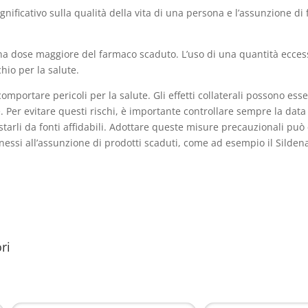
gnificativo sulla qualità della vita di una persona e l’assunzione 
 una dose maggiore del farmaco scaduto. L’uso di una quantità ecces
chio per la salute.
omportare pericoli per la salute. Gli effetti collaterali possono ess
e. Per evitare questi rischi, è importante controllare sempre la dat
arli da fonti affidabili. Adottare queste misure precauzionali può co
nessi all’assunzione di prodotti scaduti, come ad esempio il Sildena
ri