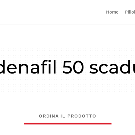
Home
Pillo
denafil 50 sca
ORDINA IL PRODOTTO