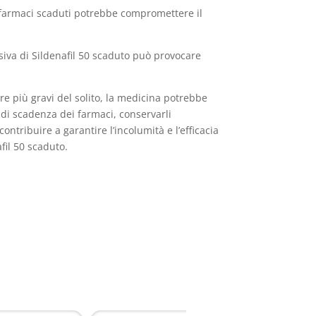
di farmaci scaduti potrebbe compromettere il
siva di Sildenafil 50 scaduto può provocare
ere più gravi del solito, la medicina potrebbe
a di scadenza dei farmaci, conservarli
ntribuire a garantire l’incolumità e l’efficacia
fil 50 scaduto.