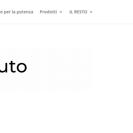
le per la potenza
Prodotti
IL RESTO
duto