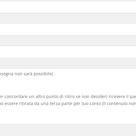
segna non sarà possibile)
er concordare un altro punto di ritiro se non desideri ricevere il p
 essere ritirata da una terza parte per tuo conto (Il contenuto non