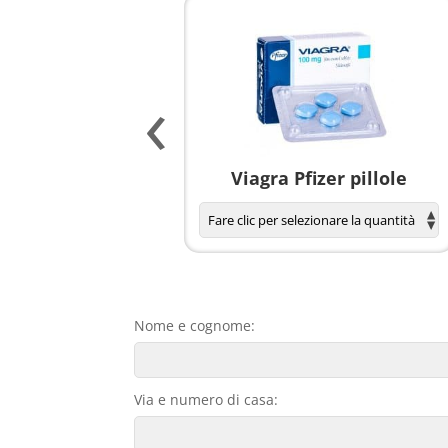
‹
agnola per donne
Viagra Pfizer pillole
Nome e cognome:
Via e numero di casa: