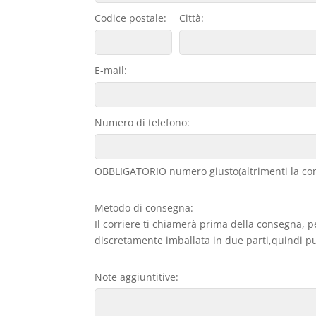
Codice postale:
Città:
E-mail:
Numero di telefono:
OBBLIGATORIO numero giusto(altrimenti la con
Metodo di consegna:
Il corriere ti chiamerà prima della consegna, p
discretamente imballata in due parti,quindi può
Note aggiuntitive: