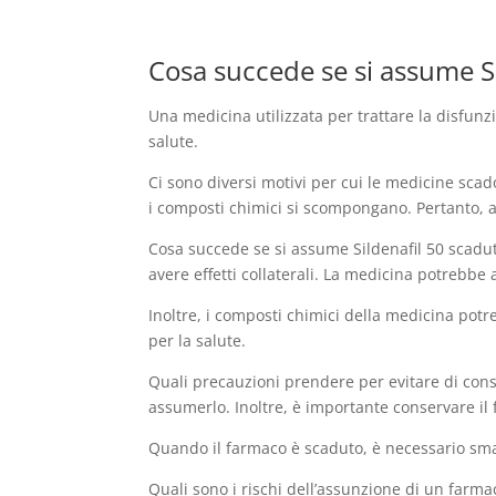
Cosa succede se si assume S
Una medicina utilizzata per trattare la disfunz
salute.
Ci sono diversi motivi per cui le medicine scad
i composti chimici si scompongano. Pertanto, as
Cosa succede se si assume Sildenafil 50 scad
avere effetti collaterali. La medicina potrebbe
Inoltre, i composti chimici della medicina po
per la salute.
Quali precauzioni prendere per evitare di con
assumerlo. Inoltre, è importante conservare il f
Quando il farmaco è scaduto, è necessario sma
Quali sono i rischi dell’assunzione di un farmaco