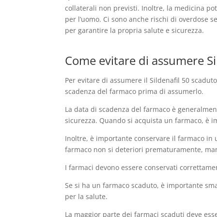
collaterali non previsti. Inoltre, la medicina 
per l’uomo. Ci sono anche rischi di overdose 
per garantire la propria salute e sicurezza.
Come evitare di assumere Si
Per evitare di assumere il Sildenafil 50 scadut
scadenza del farmaco prima di assumerlo.
La data di scadenza del farmaco è generalmente
sicurezza. Quando si acquista un farmaco, è i
Inoltre, è importante conservare il farmaco in u
farmaco non si deteriori prematuramente, mant
I farmaci devono essere conservati correttamen
Se si ha un farmaco scaduto, è importante sma
per la salute.
La maggior parte dei farmaci scaduti deve esse