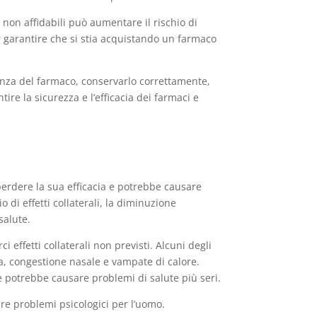
 non affidabili può aumentare il rischio di
er garantire che si stia acquistando un farmaco
enza del farmaco, conservarlo correttamente,
ire la sicurezza e l’efficacia dei farmaci e
erdere la sua efficacia e potrebbe causare
o di effetti collaterali, la diminuzione
salute.
i effetti collaterali non previsti. Alcuni degli
ata, congestione nasale e vampate di calore.
 potrebbe causare problemi di salute più seri.
are problemi psicologici per l’uomo.