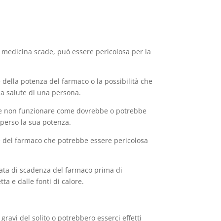
ta medicina scade, può essere pericolosa per la
 della potenza del farmaco o la possibilità che
la salute di una persona.
be non funzionare come dovrebbe o potrebbe
 perso la sua potenza.
e del farmaco che potrebbe essere pericolosa
data di scadenza del farmaco prima di
ta e dalle fonti di calore.
gravi del solito o potrebbero esserci effetti