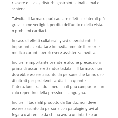
rossore del viso, disturbi gastrointestinali e mal di
schiena.
Talvolta, il farmaco può causare effetti collaterali più
gravi, come vertigini, perdita dell’udito o della vista,
o problemi cardiaci.
In caso di effetti collaterali gravi o persistenti, è
importante contattare immediatamente il proprio
medico curante per ricevere assistenza medica.
Inoltre, è importante prendere alcune precauzioni
prima di assumere Sandoz tadalafil. Il farmaco non
dovrebbe essere assunto da persone che fanno uso
di nitrati per problemi cardiaci, in quanto
l’interazione tra i due medicinali può comportare un
calo repentino della pressione sanguigna.
Inoltre, il tadalafil prodotto da Sandoz non deve
essere assunto da persone con patologie gravi al
fegato o ai reni, o da chi ha avuto un infarto o un