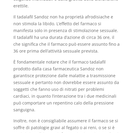
erettile.
Il tadalafil Sandoz non ha proprietà afrodisiache e
non stimola la libido. L’effetto del farmaco si
manifesta solo in presenza di stimolazione sessuale.
Il tadalafil ha una durata d’azione di circa 36 ore, il
che significa che il farmaco può essere assunto fino a
36 ore prima dell’attività sessuale prevista.
È fondamentale notare che il farmaco tadalafil
prodotto dalla casa farmaceutica Sandoz non
garantisce protezione dalle malattie a trasmissione
sessuale e pertanto non dovrebbe essere assunto da
soggetti che fanno uso di nitrati per problemi
cardiaci, in quanto l’interazione tra i due medicinali
può comportare un repentino calo della pressione
sanguigna.
Inoltre, non è consigliabile assumere il farmaco se si
soffre di patologie gravi al fegato o ai reni, o se si è