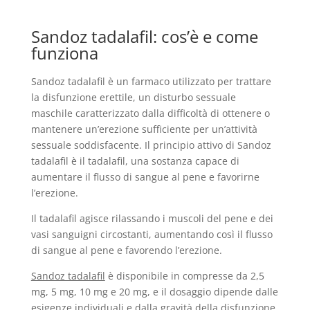
Sandoz tadalafil: cos’è e come
funziona
Sandoz tadalafil è un farmaco utilizzato per trattare
la disfunzione erettile, un disturbo sessuale
maschile caratterizzato dalla difficoltà di ottenere o
mantenere un’erezione sufficiente per un’attività
sessuale soddisfacente. Il principio attivo di Sandoz
tadalafil è il tadalafil, una sostanza capace di
aumentare il flusso di sangue al pene e favorirne
l’erezione.
Il tadalafil agisce rilassando i muscoli del pene e dei
vasi sanguigni circostanti, aumentando così il flusso
di sangue al pene e favorendo l’erezione.
Sandoz tadalafil
è disponibile in compresse da 2,5
mg, 5 mg, 10 mg e 20 mg, e il dosaggio dipende dalle
esigenze individuali e dalla gravità della disfunzione