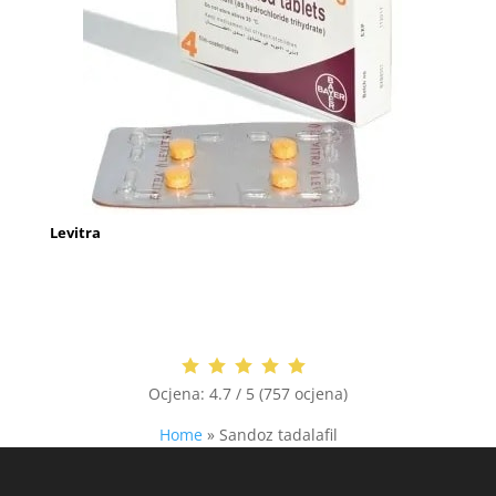
Levitra
Ocjena:
4.7 / 5 (757 ocjena)
Home
»
Sandoz tadalafil