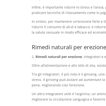
Infine, è importante ridurre lo stress e l’ansia,
praticare tecniche di rilassamento come lo yoga 
In sintesi, per mantenere un’erezione forte e 
ridurre il consumo di alcol e tabacco, e ridurre
la salute sessuale in modo efficace ed economi
Rimedi naturali per erezione
2.
Rimedi naturali per erezione
: integratori e
Oltre all’alimentazione e allo stile di vita, es
Tra gli integratori, il più noto è il ginseng, u
stress. Il ginseng può aiutare ad aumentare la 
pene, migliorando così l’erezione.
Un altro integratore utile è l’arginina, un amin
migliorare la circolazione sanguigna e favorire 