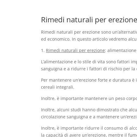
Rimedi naturali per erezione:
Rimedi naturali per erezione sono un’alternati
ed economico. In questo articolo vedremo alcun
1.
Rimedi naturali per erezione
: alimentazione 
L’alimentazione e lo stile di vita sono fattori
sanguigna e a ridurre i fattori di rischio per la
Per mantenere un’erezione forte e duratura è i
cereali integrali.
Inoltre, è importante mantenere un peso corpor
Inoltre, alcuni studi hanno dimostrato che alcu
circolazione sanguigna e a mantenere un’erezi
Inoltre, è importante ridurre il consumo di alco
la capacità di avere un’erezione, mentre il fum