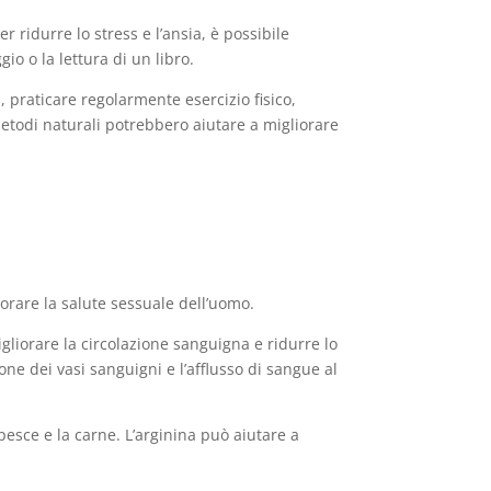
r ridurre lo stress e l’ansia, è possibile
io o la lettura di un libro.
 praticare regolarmente esercizio fisico,
 metodi naturali potrebbero aiutare a migliorare
liorare la salute sessuale dell’uomo.
migliorare la circolazione sanguigna e ridurre lo
ne dei vasi sanguigni e l’afflusso di sangue al
 pesce e la carne. L’arginina può aiutare a