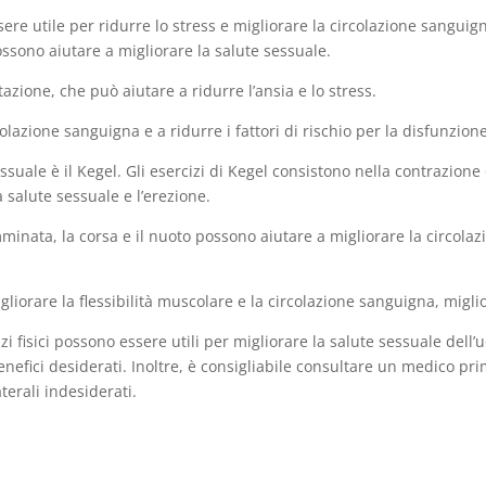
ere utile per ridurre lo stress e migliorare la circolazione sanguign
ssono aiutare a migliorare la salute sessuale.
tazione, che può aiutare a ridurre l’ansia e lo stress.
lazione sanguigna e a ridurre i fattori di rischio per la disfunzione
te sessuale è il Kegel. Gli esercizi di Kegel consistono nella contrazi
a salute sessuale e l’erezione.
mminata, la corsa e il nuoto possono aiutare a migliorare la circolazi
migliorare la flessibilità muscolare e la circolazione sanguigna, migl
izi fisici possono essere utili per migliorare la salute sessuale dell
efici desiderati. Inoltre, è consigliabile consultare un medico pri
aterali indesiderati.