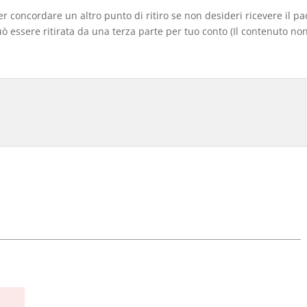
er concordare un altro punto di ritiro se non desideri ricevere il p
 essere ritirata da una terza parte per tuo conto (Il contenuto non