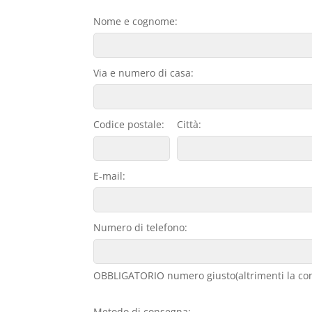
Nome e cognome:
Via e numero di casa:
Codice postale:
Città:
E-mail:
Numero di telefono:
OBBLIGATORIO numero giusto(altrimenti la con
Metodo di consegna: