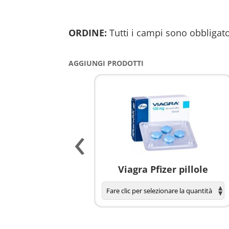
ORDINE:
Tutti i campi sono obbligato
AGGIUNGI PRODOTTI
‹
agnola per donne
Viagra Pfizer pillole