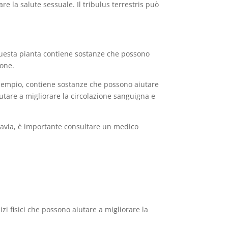
re la salute sessuale. Il tribulus terrestris può
 Questa pianta contiene sostanze che possono
ione.
 esempio, contiene sostanze che possono aiutare
iutare a migliorare la circolazione sanguigna e
uttavia, è importante consultare un medico
izi fisici che possono aiutare a migliorare la