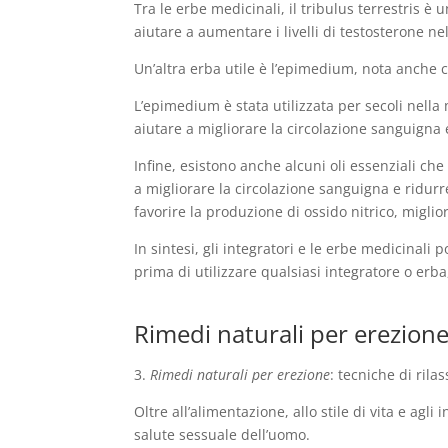
Tra le erbe medicinali, il tribulus terrestris è 
aiutare a aumentare i livelli di testosterone ne
Un’altra erba utile è l’epimedium, nota anche 
L’epimedium è stata utilizzata per secoli nell
aiutare a migliorare la circolazione sanguigna
Infine, esistono anche alcuni oli essenziali ch
a migliorare la circolazione sanguigna e ridurr
favorire la produzione di ossido nitrico, miglio
In sintesi, gli integratori e le erbe medicinal
prima di utilizzare qualsiasi integratore o erba,
Rimedi naturali per erezione:
3.
Rimedi naturali per erezione
: tecniche di rila
Oltre all’alimentazione, allo stile di vita e agl
salute sessuale dell’uomo.