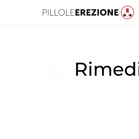
Rimedi