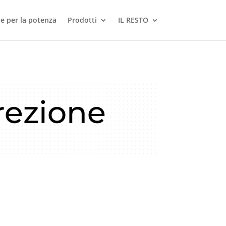
le per la potenza
Prodotti
IL RESTO
rezione