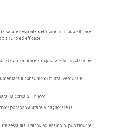
 la salute sessuale dell’uomo in modo efficace
o sicuro ed efficace.
ibrata può aiutare a migliorare la circolazione
 aumentare il consumo di frutta, verdura e
ta, la corsa o il nuoto.
achidi possono aiutare a migliorare la
alute sessuale. L’alcol, ad esempio, può ridurre