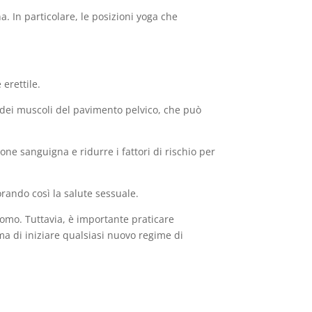
a. In particolare, le posizioni yoga che
 erettile.
one dei muscoli del pavimento pelvico, che può
one sanguigna e ridurre i fattori di rischio per
iorando così la salute sessuale.
’uomo. Tuttavia, è importante praticare
ma di iniziare qualsiasi nuovo regime di