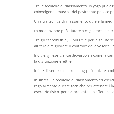
Tra le tecniche di rilassamento, lo yoga può ess
coinvolgono i muscoli del pavimento pelvico po
Un’altra tecnica di rilassamento utile è la medi
La meditazione può aiutare a migliorare la circo
Tra gli esercizi fisici, il più utile per la salu
aiutare a migliorare il controllo della vescica, l
Inoltre, gli esercizi cardiovascolari come la ca
la disfunzione erettile.
Infine, l’esercizio di stretching può aiutare a 
In sintesi, le tecniche di rilassamento ed eserc
regolarmente queste tecniche per ottenere i ben
esercizio fisico, per evitare lesioni o effetti coll