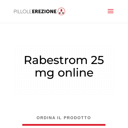
Rabestrom 25
mg online
ORDINA IL PRODOTTO