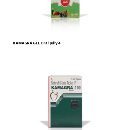
KAMAGRA GEL Oral Jelly 4