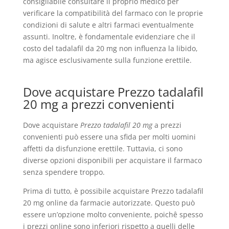
consigliabile consultare il proprio medico per
verificare la compatibilità del farmaco con le proprie
condizioni di salute e altri farmaci eventualmente
assunti. Inoltre, è fondamentale evidenziare che il
costo del tadalafil da 20 mg non influenza la libido,
ma agisce esclusivamente sulla funzione erettile.
Dove acquistare Prezzo tadalafil
20 mg a prezzi convenienti
Dove acquistare
Prezzo tadalafil 20 mg
a prezzi
convenienti può essere una sfida per molti uomini
affetti da disfunzione erettile. Tuttavia, ci sono
diverse opzioni disponibili per acquistare il farmaco
senza spendere troppo.
Prima di tutto, è possibile acquistare Prezzo tadalafil
20 mg online da farmacie autorizzate. Questo può
essere un’opzione molto conveniente, poichê spesso
i prezzi online sono inferiori rispetto a quelli delle