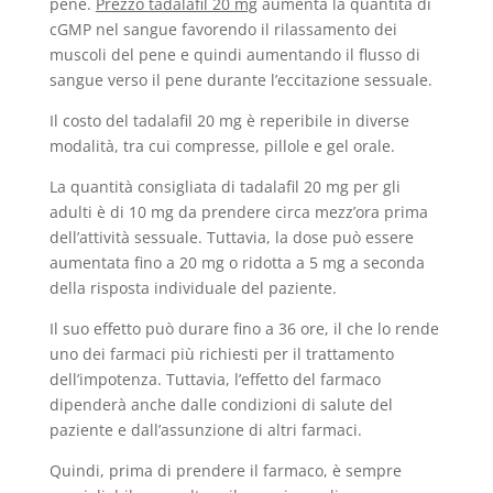
pene.
Prezzo tadalafil 20 mg
aumenta la quantità di
cGMP nel sangue favorendo il rilassamento dei
muscoli del pene e quindi aumentando il flusso di
sangue verso il pene durante l’eccitazione sessuale.
Il costo del tadalafil 20 mg è reperibile in diverse
modalità, tra cui compresse, pillole e gel orale.
La quantità consigliata di tadalafil 20 mg per gli
adulti è di 10 mg da prendere circa mezz’ora prima
dell’attività sessuale. Tuttavia, la dose può essere
aumentata fino a 20 mg o ridotta a 5 mg a seconda
della risposta individuale del paziente.
Il suo effetto può durare fino a 36 ore, il che lo rende
uno dei farmaci più richiesti per il trattamento
dell’impotenza. Tuttavia, l’effetto del farmaco
dipenderà anche dalle condizioni di salute del
paziente e dall’assunzione di altri farmaci.
Quindi, prima di prendere il farmaco, è sempre