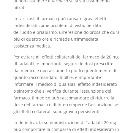
di non assumere il farmaco se si sta assumendo
nitrati.
In rari casi, il farmaco può causare gravi effetti
indesiderati come problemi di vista, perdita
dell’udito e priapismo, un’erezione dolorosa che dura
più di quattro ore e richiede un’immediata
assistenza medica.
Per evitare gli effetti collaterali del farmaco da 20 mg
di tadalafil, è importante seguire le dosi prescritte
dal medico e non assumerlo più frequentemente di
quanto raccomandato. Inoltre, è importante
informare il medico di qualsiasi effetto indesiderato
o sintomo che si verifica durante l’assunzione del
farmaco. Il medico può raccomandare di ridurre la
dose del farmaco o di interromperne l’assunzione se
gli effetti collaterali sono gravi o persistenti.
In definitiva, la somministrazione di Tadalafil 20 mg
può comportare la comparsa di effetti indesiderati in