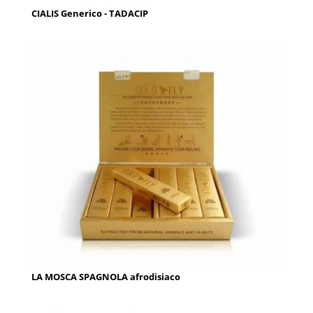
CIALIS Generico - TADACIP
LA MOSCA SPAGNOLA afrodisiaco