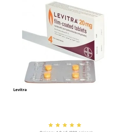
Levitra