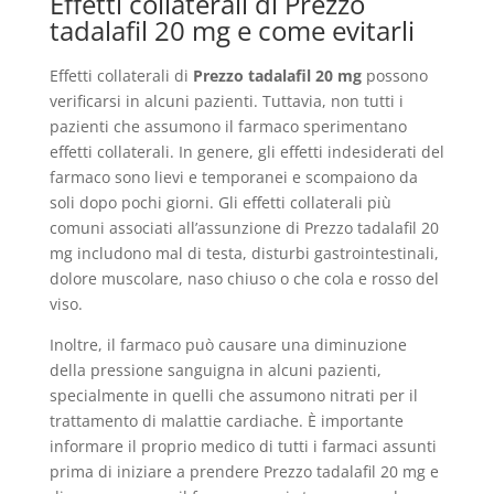
Effetti collaterali di Prezzo
tadalafil 20 mg e come evitarli
Effetti collaterali di
Prezzo tadalafil 20 mg
possono
verificarsi in alcuni pazienti. Tuttavia, non tutti i
pazienti che assumono il farmaco sperimentano
effetti collaterali. In genere, gli effetti indesiderati del
farmaco sono lievi e temporanei e scompaiono da
soli dopo pochi giorni. Gli effetti collaterali più
comuni associati all’assunzione di Prezzo tadalafil 20
mg includono mal di testa, disturbi gastrointestinali,
dolore muscolare, naso chiuso o che cola e rosso del
viso.
Inoltre, il farmaco può causare una diminuzione
della pressione sanguigna in alcuni pazienti,
specialmente in quelli che assumono nitrati per il
trattamento di malattie cardiache. È importante
informare il proprio medico di tutti i farmaci assunti
prima di iniziare a prendere Prezzo tadalafil 20 mg e