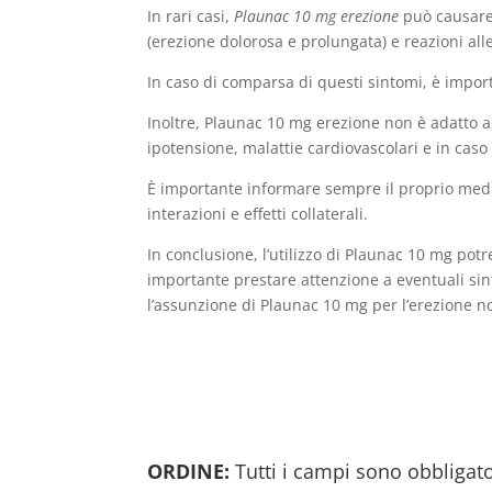
In rari casi,
Plaunac 10 mg erezione
può causare e
(erezione dolorosa e prolungata) e reazioni all
In caso di comparsa di questi sintomi, è impo
Inoltre, Plaunac 10 mg erezione non è adatto a t
ipotensione, malattie cardiovascolari e in caso 
È importante informare sempre il proprio medic
interazioni e effetti collaterali.
In conclusione, l’utilizzo di Plaunac 10 mg pot
importante prestare attenzione a eventuali sin
l’assunzione di Plaunac 10 mg per l’erezione n
ORDINE:
Tutti i campi sono obbligato