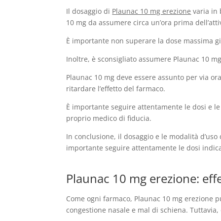
Il dosaggio di
Plaunac 10 mg erezione
varia in 
10 mg da assumere circa un’ora prima dell’atti
È importante non superare la dose massima gior
Inoltre, è sconsigliato assumere Plaunac 10 mg 
Plaunac 10 mg deve essere assunto per via oral
ritardare l’effetto del farmaco.
È importante seguire attentamente le dosi e le 
proprio medico di fiducia.
In conclusione, il dosaggio e le modalità d’uso
importante seguire attentamente le dosi indic
Plaunac 10 mg erezione: effet
Come ogni farmaco, Plaunac 10 mg erezione può 
congestione nasale e mal di schiena. Tuttavia, q