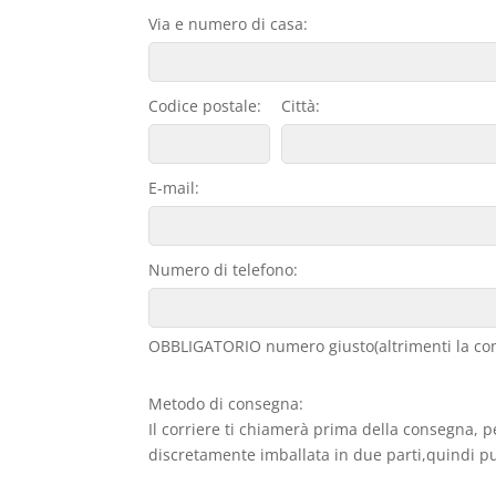
Via e numero di casa:
Codice postale:
Città:
E-mail:
Numero di telefono:
OBBLIGATORIO numero giusto(altrimenti la con
Metodo di consegna:
Il corriere ti chiamerà prima della consegna, p
discretamente imballata in due parti,quindi può