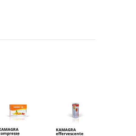
KAMAGRA
KAMAGRA
compresse
effervescente