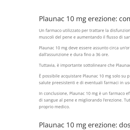
Plaunac 10 mg erezione: co
Un farmaco utilizzato per trattare la disfunzion
muscoli del pene e aumentando il flusso di san
Plaunac 10 mg deve essere assunto circa un’ora 
dall’assunzione e dura fino a 36 ore.
Tuttavia, è importante sottolineare che Plaun
È possibile acquistare Plaunac 10 mg solo su pr
salute preesistenti e di eventuali farmaci in u
In conclusione, Plaunac 10 mg è un farmaco effic
di sangue al pene e migliorando l’erezione. Tut
proprio medico.
Plaunac 10 mg erezione: dos