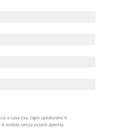
acco a casa tua. Ogni spedizione è
 è visibile senza essere aperto).