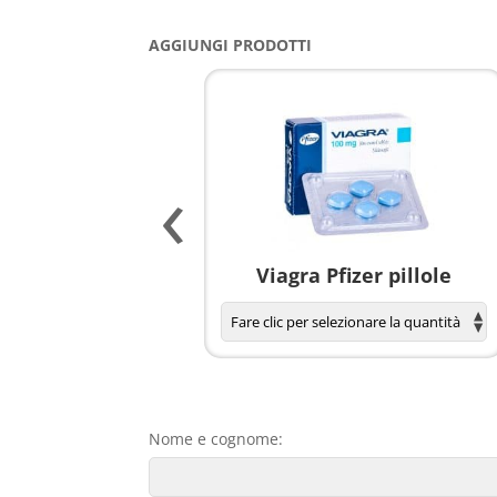
AGGIUNGI PRODOTTI
‹
agnola per donne
Viagra Pfizer pillole
Nome e cognome: