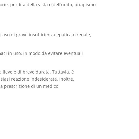
orie, perdita della vista o dell’udito, priapismo
 caso di grave insufficienza epatica o renale,
maci in uso, in modo da evitare eventuali
 lieve e di breve durata. Tuttavia, è
iasi reazione indesiderata. Inoltre,
la prescrizione di un medico.