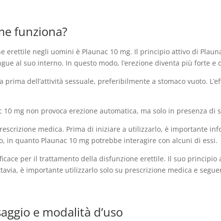
me funziona?
e erettile negli uomini è Plaunac 10 mg. Il principio attivo di Plauna
gue al suo interno. In questo modo, l’erezione diventa più forte e 
prima dell’attività sessuale, preferibilmente a stomaco vuoto. L’ef
ac 10 mg non provoca erezione automatica, ma solo in presenza di 
escrizione medica. Prima di iniziare a utilizzarlo, è importante inf
so, in quanto Plaunac 10 mg potrebbe interagire con alcuni di essi.
ace per il trattamento della disfunzione erettile. Il suo principio at
tavia, è importante utilizzarlo solo su prescrizione medica e seguen
aggio e modalità d’uso