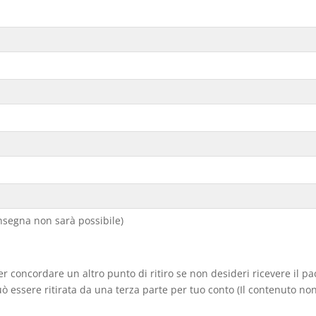
segna non sarà possibile)
er concordare un altro punto di ritiro se non desideri ricevere il p
 essere ritirata da una terza parte per tuo conto (Il contenuto non