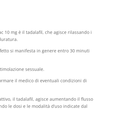
c 10 mg è il tadalafil, che agisce rilassando i
duratura.
fetto si manifesta in genere entro 30 minuti
stimolazione sessuale.
ormare il medico di eventuali condizioni di
tivo, il tadalafil, agisce aumentando il flusso
do le dosi e le modalità d’uso indicate dal