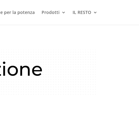
le per la potenza
Prodotti
IL RESTO
zione