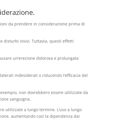
siderazione.
auzioni da prendere in considerazione prima di
disturbi visivi. Tuttavia, questi effetti
o causare un’erezione dolorosa e prolungata
aterali indesiderati o riducendo l’efficacia del
d esempio, non dovrebbero essere utilizzate da
sione sanguigna.
e utilizzate a lungo termine. L’uso a lungo
rezione, aumentando così la dipendenza dai