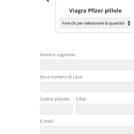
agnola per donne
Viagra Pfizer pillole
Nome e cognome:
Via e numero di casa:
Codice postale:
Città:
E-mail: