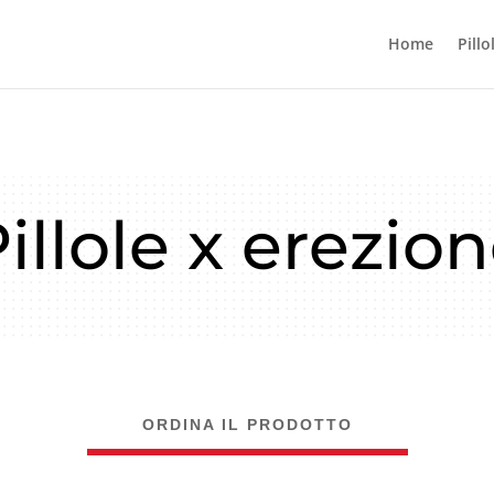
Home
Pillo
illole x erezio
ORDINA IL PRODOTTO