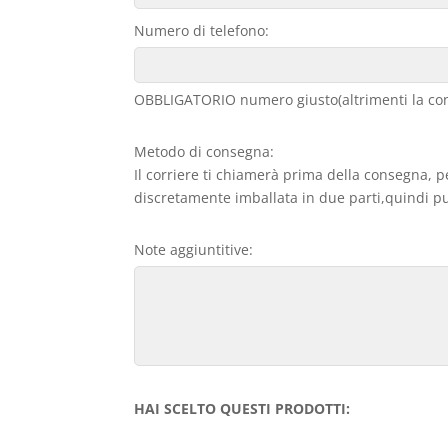
Numero di telefono:
OBBLIGATORIO numero giusto(altrimenti la con
Metodo di consegna:
Il corriere ti chiamerà prima della consegna, p
discretamente imballata in due parti,quindi può
Note aggiuntitive:
HAI SCELTO QUESTI PRODOTTI: