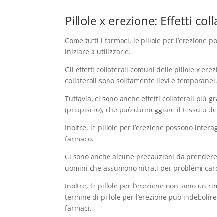
Pillole x erezione: Effetti c
Come tutti i farmaci, le pillole per l’erezione
iniziare a utilizzarle.
Gli effetti collaterali comuni delle pillole x er
collaterali sono solitamente lievi e temporanei
Tuttavia, ci sono anche effetti collaterali più 
(priapismo), che può danneggiare il tessuto d
Inoltre, le pillole per l’erezione possono inter
farmaco.
Ci sono anche alcune precauzioni da prendere i
uomini che assumono nitrati per problemi card
Inoltre, le pillole per l’erezione non sono un
termine di pillole per l’erezione può indeboli
farmaci.