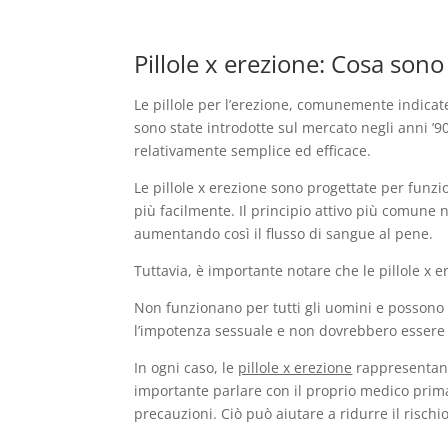
Pillole x erezione: Cosa so
Le pillole per l’erezione, comunemente indicat
sono state introdotte sul mercato negli anni ’
relativamente semplice ed efficace.
Le pillole x erezione sono progettate per fun
più facilmente. Il principio attivo più comune ne
aumentando così il flusso di sangue al pene.
Tuttavia, è importante notare che le pillole x
Non funzionano per tutti gli uomini e possono a
l’impotenza sessuale e non dovrebbero essere 
In ogni caso, le
pillole x erezione
rappresentano
importante parlare con il proprio medico prima 
precauzioni. Ciò può aiutare a ridurre il rischio 