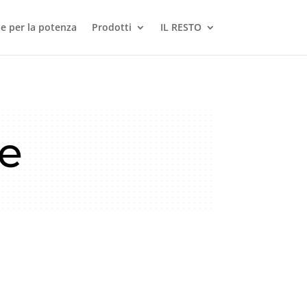
le per la potenza
Prodotti
IL RESTO
ne