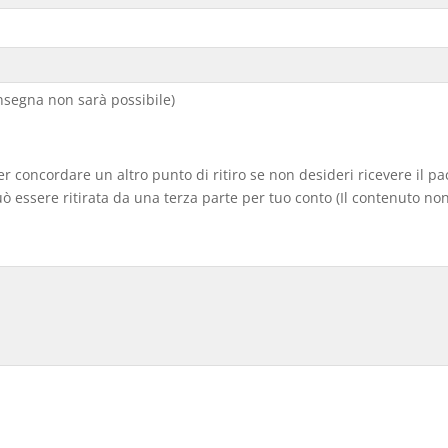
segna non sarà possibile)
er concordare un altro punto di ritiro se non desideri ricevere il p
 essere ritirata da una terza parte per tuo conto (Il contenuto non