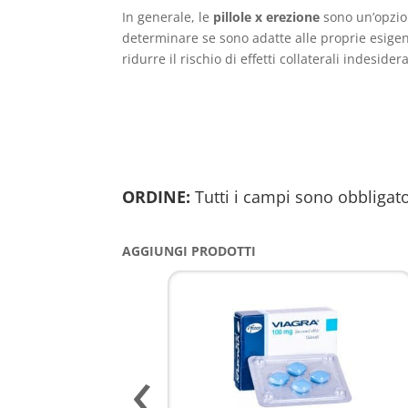
In generale, le
pillole x erezione
sono un’opzion
determinare se sono adatte alle proprie esigenz
ridurre il rischio di effetti collaterali indesidera
ORDINE:
Tutti i campi sono obbligato
AGGIUNGI PRODOTTI
‹