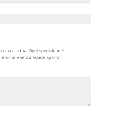
acco a casa tua. Ogni spedizione è
 è visibile senza essere aperto).