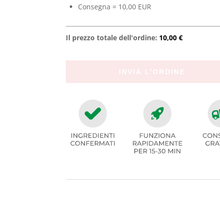
Consegna = 10,00 EUR
Il prezzo totale dell'ordine:
10,00 €