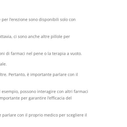
e per l’erezione sono disponibili solo con
uttavia, ci sono anche altre pillole per
ioni di farmaci nel pene o la terapia a vuoto.
ale.
tre. Pertanto, è importante parlare con il
Ad esempio, possono interagire con altri farmaci
mportante per garantire l’efficacia del
parlare con il proprio medico per scegliere il