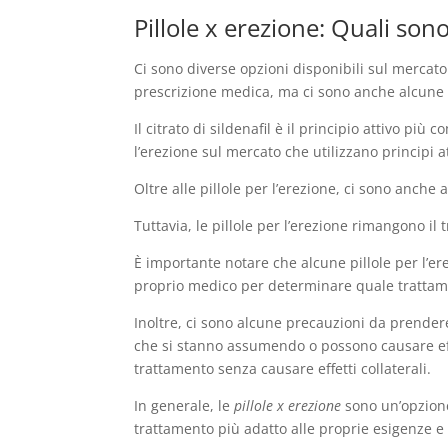
Pillole x erezione: Quali son
Ci sono diverse opzioni disponibili sul mercato 
prescrizione medica, ma ci sono anche alcune
Il citrato di sildenafil è il principio attivo più
l’erezione sul mercato che utilizzano principi atti
Oltre alle pillole per l’erezione, ci sono anche
Tuttavia, le pillole per l’erezione rimangono i
È importante notare che alcune pillole per l’er
proprio medico per determinare quale trattame
Inoltre, ci sono alcune precauzioni da prendere
che si stanno assumendo o possono causare effet
trattamento senza causare effetti collaterali.
In generale, le
pillole x erezione
sono un’opzione
trattamento più adatto alle proprie esigenze e 