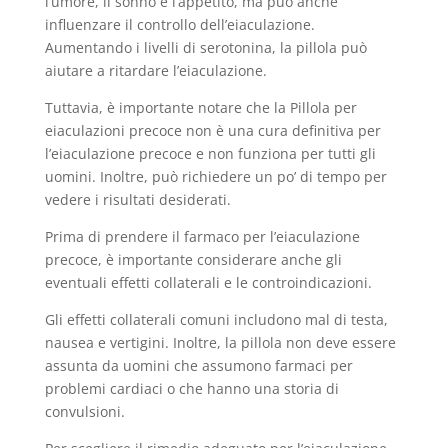
l’umore, il sonno e l’appetito, ma può anche
influenzare il controllo dell’eiaculazione.
Aumentando i livelli di serotonina, la pillola può
aiutare a ritardare l’eiaculazione.
Tuttavia, è importante notare che la Pillola per
eiaculazioni precoce non è una cura definitiva per
l’eiaculazione precoce e non funziona per tutti gli
uomini. Inoltre, può richiedere un po’ di tempo per
vedere i risultati desiderati.
Prima di prendere il farmaco per l’eiaculazione
precoce, è importante considerare anche gli
eventuali effetti collaterali e le controindicazioni.
Gli effetti collaterali comuni includono mal di testa,
nausea e vertigini. Inoltre, la pillola non deve essere
assunta da uomini che assumono farmaci per
problemi cardiaci o che hanno una storia di
convulsioni.