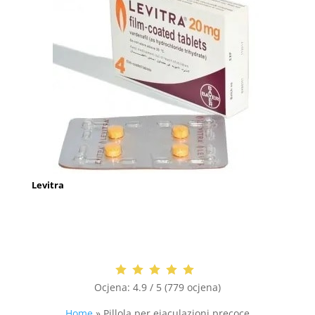
Levitra
Ocjena:
4.9 / 5 (779 ocjena)
Home
»
Pillola per eiaculazioni precoce