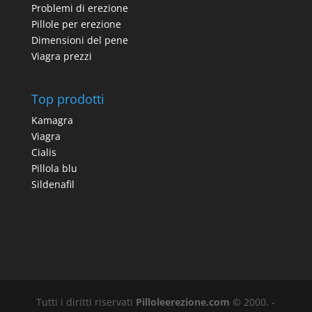
Problemi di erezione
Pillole per erezione
Dimensioni del pene
Viagra prezzi
Top prodotti
Kamagra
Viagra
Cialis
Pillola blu
Sildenafil
Tutti i diritti riservati
Pilloleerezione.com
© 2000. -