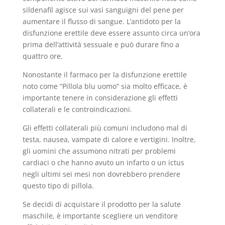
sildenafil agisce sui vasi sanguigni del pene per
aumentare il flusso di sangue. L’antidoto per la
disfunzione erettile deve essere assunto circa un’ora
prima dell’attività sessuale e può durare fino a
quattro ore.
Nonostante il farmaco per la disfunzione erettile
noto come “Pillola blu uomo” sia molto efficace, è
importante tenere in considerazione gli effetti
collaterali e le controindicazioni.
Gli effetti collaterali più comuni includono mal di
testa, nausea, vampate di calore e vertigini. Inoltre,
gli uomini che assumono nitrati per problemi
cardiaci o che hanno avuto un infarto o un ictus
negli ultimi sei mesi non dovrebbero prendere
questo tipo di pillola.
Se decidi di acquistare il prodotto per la salute
maschile, è importante scegliere un venditore