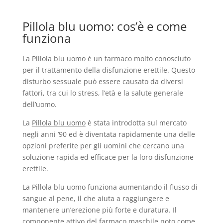
Pillola blu uomo: cos’è e come
funziona
La Pillola blu uomo è un farmaco molto conosciuto
per il trattamento della disfunzione erettile. Questo
disturbo sessuale può essere causato da diversi
fattori, tra cui lo stress, l’età e la salute generale
dell’uomo.
La
Pillola blu uomo
è stata introdotta sul mercato
negli anni ’90 ed è diventata rapidamente una delle
opzioni preferite per gli uomini che cercano una
soluzione rapida ed efficace per la loro disfunzione
erettile.
La Pillola blu uomo funziona aumentando il flusso di
sangue al pene, il che aiuta a raggiungere e
mantenere un’erezione più forte e duratura. Il
componente attivo del farmaco maschile noto come