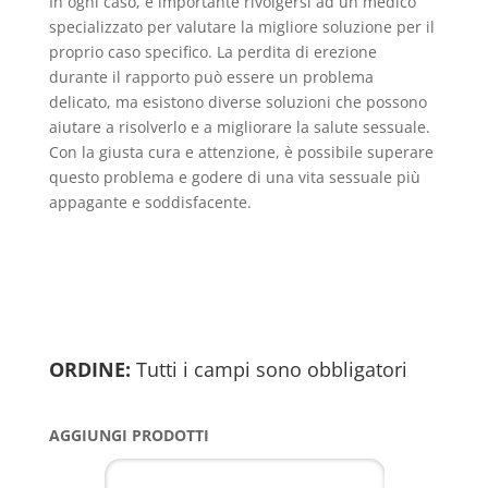
In ogni caso, è importante rivolgersi ad un medico
specializzato per valutare la migliore soluzione per il
proprio caso specifico. La perdita di erezione
durante il rapporto può essere un problema
delicato, ma esistono diverse soluzioni che possono
aiutare a risolverlo e a migliorare la salute sessuale.
Con la giusta cura e attenzione, è possibile superare
questo problema e godere di una vita sessuale più
appagante e soddisfacente.
ORDINE:
Tutti i campi sono obbligatori
AGGIUNGI PRODOTTI