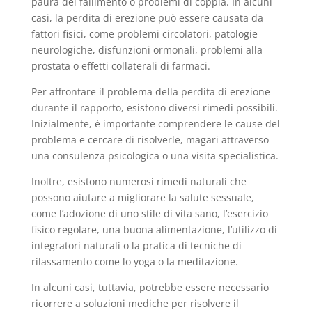
paura del fallimento o problemi di coppia. In alcuni
casi, la perdita di erezione può essere causata da
fattori fisici, come problemi circolatori, patologie
neurologiche, disfunzioni ormonali, problemi alla
prostata o effetti collaterali di farmaci.
Per affrontare il problema della perdita di erezione
durante il rapporto, esistono diversi rimedi possibili.
Inizialmente, è importante comprendere le cause del
problema e cercare di risolverle, magari attraverso
una consulenza psicologica o una visita specialistica.
Inoltre, esistono numerosi rimedi naturali che
possono aiutare a migliorare la salute sessuale,
come l’adozione di uno stile di vita sano, l’esercizio
fisico regolare, una buona alimentazione, l’utilizzo di
integratori naturali o la pratica di tecniche di
rilassamento come lo yoga o la meditazione.
In alcuni casi, tuttavia, potrebbe essere necessario
ricorrere a soluzioni mediche per risolvere il