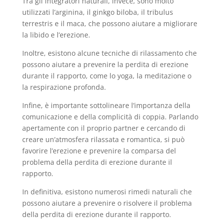
Tra gli integratori naturali, invece, sono molto
utilizzati l’arginina, il ginkgo biloba, il tribulus
terrestris e il maca, che possono aiutare a migliorare
la libido e l’erezione.
Inoltre, esistono alcune tecniche di rilassamento che
possono aiutare a prevenire la perdita di erezione
durante il rapporto, come lo yoga, la meditazione o
la respirazione profonda.
Infine, è importante sottolineare l’importanza della
comunicazione e della complicità di coppia. Parlando
apertamente con il proprio partner e cercando di
creare un’atmosfera rilassata e romantica, si può
favorire l’erezione e prevenire la comparsa del
problema della perdita di erezione durante il
rapporto.
In definitiva, esistono numerosi rimedi naturali che
possono aiutare a prevenire o risolvere il problema
della perdita di erezione durante il rapporto.