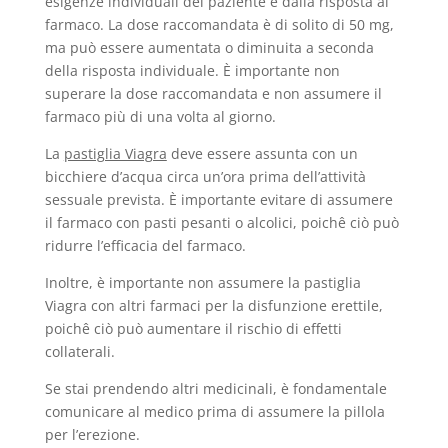
esigenze individuali del paziente e dalla risposta al
farmaco. La dose raccomandata è di solito di 50 mg,
ma può essere aumentata o diminuita a seconda
della risposta individuale. È importante non
superare la dose raccomandata e non assumere il
farmaco più di una volta al giorno.
La
pastiglia Viagra
deve essere assunta con un
bicchiere d’acqua circa un’ora prima dell’attività
sessuale prevista. È importante evitare di assumere
il farmaco con pasti pesanti o alcolici, poichê ciò può
ridurre l’efficacia del farmaco.
Inoltre, è importante non assumere la pastiglia
Viagra con altri farmaci per la disfunzione erettile,
poichê ciò può aumentare il rischio di effetti
collaterali.
Se stai prendendo altri medicinali, è fondamentale
comunicare al medico prima di assumere la pillola
per l’erezione.