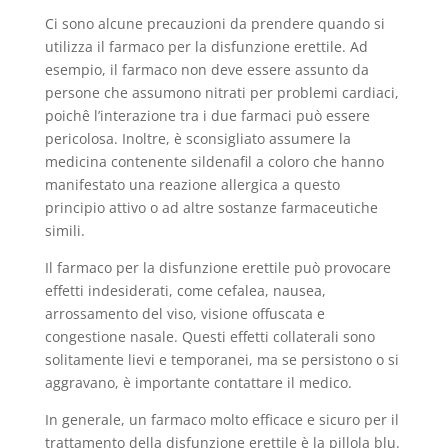
Ci sono alcune precauzioni da prendere quando si
utilizza il farmaco per la disfunzione erettile. Ad
esempio, il farmaco non deve essere assunto da
persone che assumono nitrati per problemi cardiaci,
poichê l’interazione tra i due farmaci può essere
pericolosa. Inoltre, è sconsigliato assumere la
medicina contenente sildenafil a coloro che hanno
manifestato una reazione allergica a questo
principio attivo o ad altre sostanze farmaceutiche
simili.
Il farmaco per la disfunzione erettile può provocare
effetti indesiderati, come cefalea, nausea,
arrossamento del viso, visione offuscata e
congestione nasale. Questi effetti collaterali sono
solitamente lievi e temporanei, ma se persistono o si
aggravano, è importante contattare il medico.
In generale, un farmaco molto efficace e sicuro per il
trattamento della disfunzione erettile è la pillola blu.