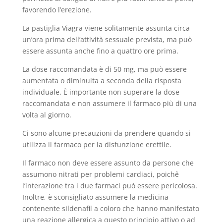
favorendo l’erezione.
La pastiglia Viagra viene solitamente assunta circa
un’ora prima dell’attività sessuale prevista, ma può
essere assunta anche fino a quattro ore prima.
La dose raccomandata è di 50 mg, ma può essere
aumentata o diminuita a seconda della risposta
individuale. È importante non superare la dose
raccomandata e non assumere il farmaco più di una
volta al giorno.
Ci sono alcune precauzioni da prendere quando si
utilizza il farmaco per la disfunzione erettile.
Il farmaco non deve essere assunto da persone che
assumono nitrati per problemi cardiaci, poichê
l’interazione tra i due farmaci può essere pericolosa.
Inoltre, è sconsigliato assumere la medicina
contenente sildenafil a coloro che hanno manifestato
una reazione allergica a questo principio attivo o ad