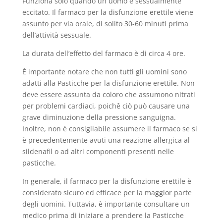
Funziona solo quando un uomo è sessualmente
eccitato. Il farmaco per la disfunzione erettile viene
assunto per via orale, di solito 30-60 minuti prima
dell’attività sessuale.
La durata dell’effetto del farmaco è di circa 4 ore.
È importante notare che non tutti gli uomini sono
adatti alla Pasticche per la disfunzione erettile. Non
deve essere assunta da coloro che assumono nitrati
per problemi cardiaci, poichê ciò può causare una
grave diminuzione della pressione sanguigna.
Inoltre, non è consigliabile assumere il farmaco se si
è precedentemente avuti una reazione allergica al
sildenafil o ad altri componenti presenti nelle
pasticche.
In generale, il farmaco per la disfunzione erettile è
considerato sicuro ed efficace per la maggior parte
degli uomini. Tuttavia, è importante consultare un
medico prima di iniziare a prendere la Pasticche