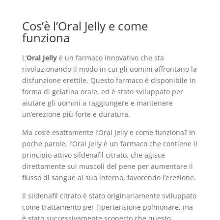
Cos’è l’Oral Jelly e come
funziona
L’
Oral Jelly
è un farmaco innovativo che sta
rivoluzionando il modo in cui gli uomini affrontano la
disfunzione erettile. Questo farmaco è disponibile in
forma di gelatina orale, ed è stato sviluppato per
aiutare gli uomini a raggiungere e mantenere
un’erezione più forte e duratura.
Ma cos’è esattamente l’Oral Jelly e come funziona? In
poche parole, l’Oral Jelly è un farmaco che contiene il
principio attivo sildenafil citrato, che agisce
direttamente sui muscoli del pene per aumentare il
flusso di sangue al suo interno, favorendo l’erezione.
Il sildenafil citrato è stato originariamente sviluppato
come trattamento per l’ipertensione polmonare, ma
è stato successivamente scoperto che questo