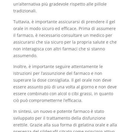
un’alternativa più gradevole rispetto alle pillole
tradizionali.
Tuttavia, è importante assicurarsi di prendere il gel
orale in modo sicuro ed efficace. Prima di assumere
il farmaco, è necessario consultare un medico per
assicurarsi che sia sicuro per la propria salute e che
non interagisca con altri farmaci che si stanno
assumendo.
Inoltre, è importante seguire attentamente le
istruzioni per l’assunzione del farmaco e non
superare la dose consigliata. Il gel orale non deve
essere assunto più di una volta al giorno e non deve
essere combinato con alcol o cibi grassi, in quanto
ciò può comprometterne l’efficacia.
In sintesi, un nuovo e potente farmaco è stato
sviluppato per il trattamento della disfunzione
erettile. Grazie alla sua forma di gelatina orale e alla
presenza del sildenafil citrato come principio attivo,