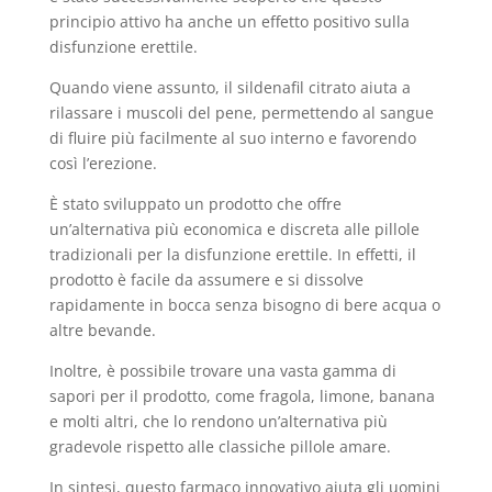
principio attivo ha anche un effetto positivo sulla
disfunzione erettile.
Quando viene assunto, il sildenafil citrato aiuta a
rilassare i muscoli del pene, permettendo al sangue
di fluire più facilmente al suo interno e favorendo
così l’erezione.
È stato sviluppato un prodotto che offre
un’alternativa più economica e discreta alle pillole
tradizionali per la disfunzione erettile. In effetti, il
prodotto è facile da assumere e si dissolve
rapidamente in bocca senza bisogno di bere acqua o
altre bevande.
Inoltre, è possibile trovare una vasta gamma di
sapori per il prodotto, come fragola, limone, banana
e molti altri, che lo rendono un’alternativa più
gradevole rispetto alle classiche pillole amare.
In sintesi, questo farmaco innovativo aiuta gli uomini